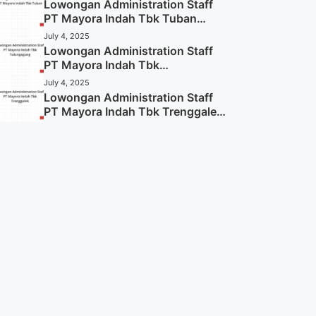
Lowongan Administration Staff
PT Mayora Indah Tbk Tuban
Tahun 2025 (Resmi)
July 4, 2025
Lowongan Administration Staff
PT Mayora Indah Tbk
Tulungagung Tahun 2025 (Lamar
July 4, 2025
Sekarang)
Lowongan Administration Staff
PT Mayora Indah Tbk Trenggalek
Tahun 2025 (Resmi)