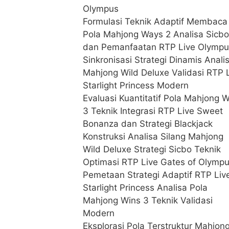
Olympus
Formulasi Teknik Adaptif Membaca
Pola Mahjong Ways 2 Analisa Sicbo
dan Pemanfaatan RTP Live Olympu
Sinkronisasi Strategi Dinamis Anali
Mahjong Wild Deluxe Validasi RTP 
Starlight Princess Modern
Evaluasi Kuantitatif Pola Mahjong 
3 Teknik Integrasi RTP Live Sweet
Bonanza dan Strategi Blackjack
Konstruksi Analisa Silang Mahjong
Wild Deluxe Strategi Sicbo Teknik
Optimasi RTP Live Gates of Olymp
Pemetaan Strategi Adaptif RTP Liv
Starlight Princess Analisa Pola
Mahjong Wins 3 Teknik Validasi
Modern
Eksplorasi Pola Terstruktur Mahjon