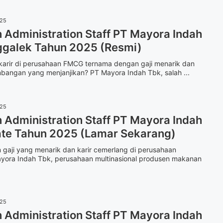
025
Administration Staff PT Mayora Indah
ggalek Tahun 2025 (Resmi)
rkarir di perusahaan FMCG ternama dengan gaji menarik dan
bangan yang menjanjikan? PT Mayora Indah Tbk, salah ...
025
Administration Staff PT Mayora Indah
ate Tahun 2025 (Lamar Sekarang)
 gaji yang menarik dan karir cemerlang di perusahaan
yora Indah Tbk, perusahaan multinasional produsen makanan
025
Administration Staff PT Mayora Indah