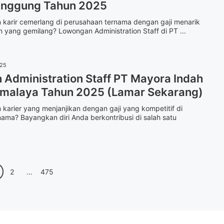
nggung Tahun 2025
 karir cemerlang di perusahaan ternama dengan gaji menarik
yang gemilang? Lowongan Administration Staff di PT ...
025
Administration Staff PT Mayora Indah
kmalaya Tahun 2025 (Lamar Sekarang)
 karier yang menjanjikan dengan gaji yang kompetitif di
ama? Bayangkan diri Anda berkontribusi di salah satu
e
Page
Page
2
…
475