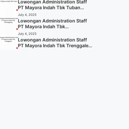
Lowongan Administration Staff
PT Mayora Indah Tbk Tuban
Tahun 2025 (Resmi)
July 4, 2025
Lowongan Administration Staff
PT Mayora Indah Tbk
Tulungagung Tahun 2025 (Lamar
July 4, 2025
Sekarang)
Lowongan Administration Staff
PT Mayora Indah Tbk Trenggalek
Tahun 2025 (Resmi)