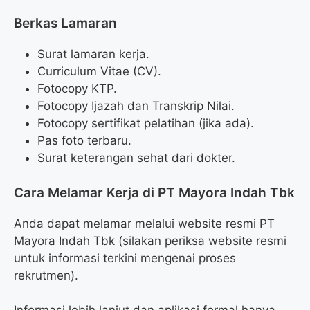
Berkas Lamaran
Surat lamaran kerja.
Curriculum Vitae (CV).
Fotocopy KTP.
Fotocopy Ijazah dan Transkrip Nilai.
Fotocopy sertifikat pelatihan (jika ada).
Pas foto terbaru.
Surat keterangan sehat dari dokter.
Cara Melamar Kerja di PT Mayora Indah Tbk
Anda dapat melamar melalui website resmi PT
Mayora Indah Tbk (silakan periksa website resmi
untuk informasi terkini mengenai proses
rekrutmen).