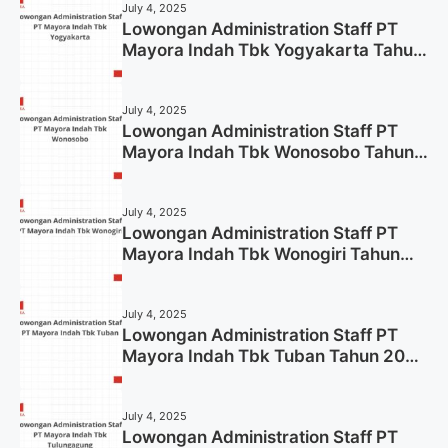
July 4, 2025
Lowongan Administration Staff PT
Mayora Indah Tbk Yogyakarta Tahun
2025
July 4, 2025
Lowongan Administration Staff PT
Mayora Indah Tbk Wonosobo Tahun
2025 (Lamar Sekarang)
July 4, 2025
Lowongan Administration Staff PT
Mayora Indah Tbk Wonogiri Tahun
2025 (Apply Now)
July 4, 2025
Lowongan Administration Staff PT
Mayora Indah Tbk Tuban Tahun 2025
(Resmi)
July 4, 2025
Lowongan Administration Staff PT