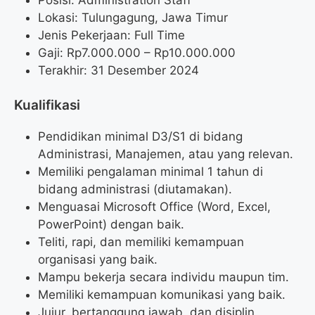
Lokasi: Tulungagung, Jawa Timur
Jenis Pekerjaan: Full Time
Gaji: Rp
7.000.000
– Rp
10.000.000
Terakhir: 31 Desember 2024
Kualifikasi
Pendidikan minimal D3/S1 di bidang
Administrasi, Manajemen, atau yang relevan.
Memiliki pengalaman minimal 1 tahun di
bidang administrasi (diutamakan).
Menguasai Microsoft Office (Word, Excel,
PowerPoint) dengan baik.
Teliti, rapi, dan memiliki kemampuan
organisasi yang baik.
Mampu bekerja secara individu maupun tim.
Memiliki kemampuan komunikasi yang baik.
Jujur, bertanggung jawab, dan disiplin.