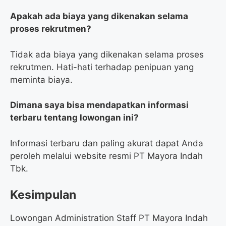
Apakah ada biaya yang dikenakan selama
proses rekrutmen?
Tidak ada biaya yang dikenakan selama proses
rekrutmen. Hati-hati terhadap penipuan yang
meminta biaya.
Dimana saya bisa mendapatkan informasi
terbaru tentang lowongan ini?
Informasi terbaru dan paling akurat dapat Anda
peroleh melalui website resmi PT Mayora Indah
Tbk.
Kesimpulan
Lowongan Administration Staff PT Mayora Indah