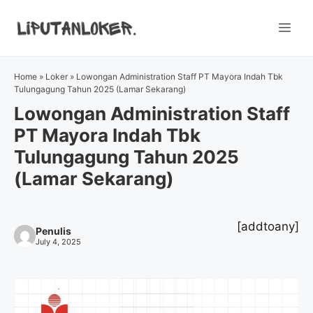
Skip
to
Me
content
Home
»
Loker
»
Lowongan Administration Staff PT Mayora Indah Tbk
Tulungagung Tahun 2025 (Lamar Sekarang)
Lowongan Administration Staff
PT Mayora Indah Tbk
Tulungagung Tahun 2025
(Lamar Sekarang)
[addtoany]
Penulis
July 4, 2025