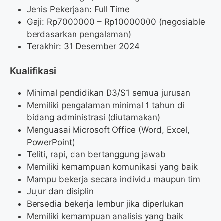
Jenis Pekerjaan: Full Time
Gaji: Rp
7000000
– Rp
10000000
(negosiable
berdasarkan pengalaman)
Terakhir: 31 Desember 2024
Kualifikasi
Minimal pendidikan D3/S1 semua jurusan
Memiliki pengalaman minimal 1 tahun di
bidang administrasi (diutamakan)
Menguasai Microsoft Office (Word, Excel,
PowerPoint)
Teliti, rapi, dan bertanggung jawab
Memiliki kemampuan komunikasi yang baik
Mampu bekerja secara individu maupun tim
Jujur dan disiplin
Bersedia bekerja lembur jika diperlukan
Memiliki kemampuan analisis yang baik