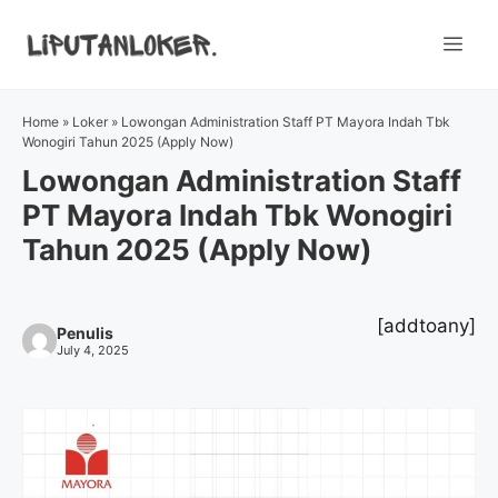
Skip
to
Me
content
Home
»
Loker
»
Lowongan Administration Staff PT Mayora Indah Tbk
Wonogiri Tahun 2025 (Apply Now)
Lowongan Administration Staff
PT Mayora Indah Tbk Wonogiri
Tahun 2025 (Apply Now)
[addtoany]
Penulis
July 4, 2025