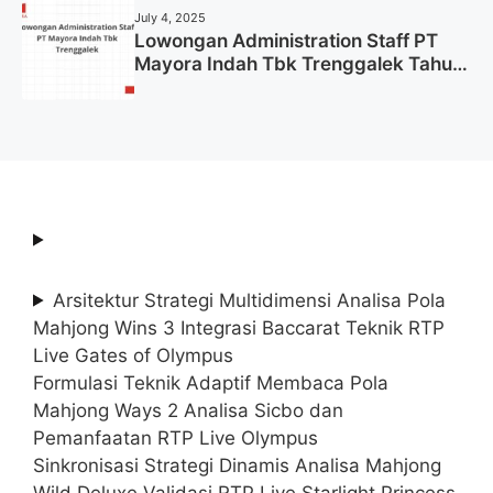
July 4, 2025
Lowongan Administration Staff PT
Mayora Indah Tbk Trenggalek Tahun
2025 (Resmi)
Arsitektur Strategi Multidimensi Analisa Pola
Mahjong Wins 3 Integrasi Baccarat Teknik RTP
Live Gates of Olympus
Formulasi Teknik Adaptif Membaca Pola
Mahjong Ways 2 Analisa Sicbo dan
Pemanfaatan RTP Live Olympus
Sinkronisasi Strategi Dinamis Analisa Mahjong
Wild Deluxe Validasi RTP Live Starlight Princess