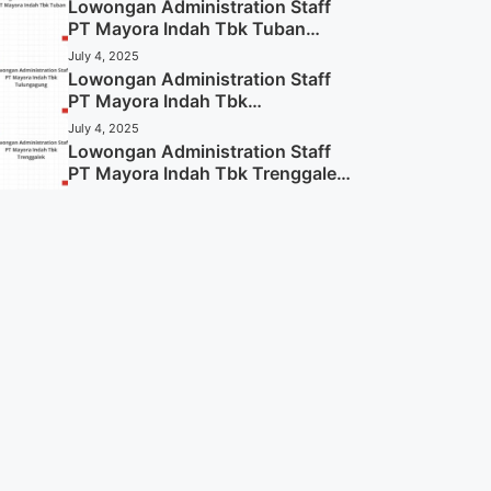
Lowongan Administration Staff
PT Mayora Indah Tbk Tuban
Tahun 2025 (Resmi)
July 4, 2025
Lowongan Administration Staff
PT Mayora Indah Tbk
Tulungagung Tahun 2025 (Lamar
July 4, 2025
Sekarang)
Lowongan Administration Staff
PT Mayora Indah Tbk Trenggalek
Tahun 2025 (Resmi)