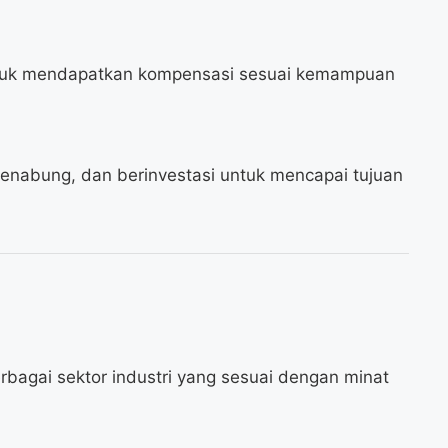
f untuk mendapatkan kompensasi sesuai kemampuan
enabung, dan berinvestasi untuk mencapai tujuan
rbagai sektor industri yang sesuai dengan minat