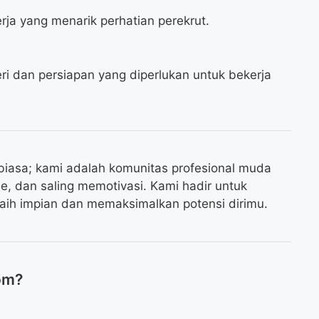
a yang menarik perhatian perekrut.
eri dan persiapan yang diperlukan untuk bekerja
iasa; kami adalah komunitas profesional muda
de, dan saling memotivasi. Kami hadir untuk
ih impian dan memaksimalkan potensi dirimu.
om?