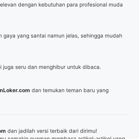
 relevan dengan kebutuhan para profesional muda
 gaya yang santai namun jelas, sehingga mudah
api juga seru dan menghibur untuk dibaca.
anLoker.com
dan temukan teman baru yang
om
dan jadilah versi terbaik dari dirimu!
mu semakin nyaman membaca artikel-artikel yang