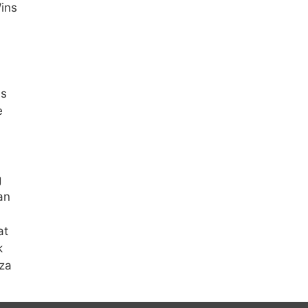
Wins
us
e
g
an
at
k
za