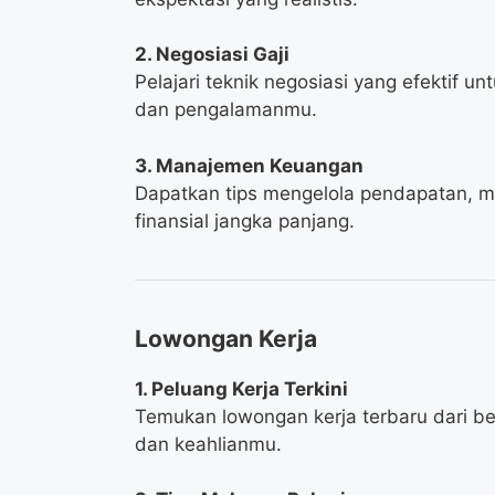
2. Negosiasi Gaji
Pelajari teknik negosiasi yang efekti
dan pengalamanmu.
3. Manajemen Keuangan
Dapatkan tips mengelola pendapatan, m
finansial jangka panjang.
Lowongan Kerja
1. Peluang Kerja Terkini
Temukan lowongan kerja terbaru dari be
dan keahlianmu.