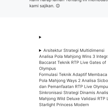
kami sajikan. 😊
Arsitektur Strategi Multidimensi
Analisa Pola Mahjong Wins 3 Integr
Baccarat Teknik RTP Live Gates of
Olympus
Formulasi Teknik Adaptif Membaca
Pola Mahjong Ways 2 Analisa Sicbo
dan Pemanfaatan RTP Live Olympu
Sinkronisasi Strategi Dinamis Anali
Mahjong Wild Deluxe Validasi RTP 
Starlight Princess Modern