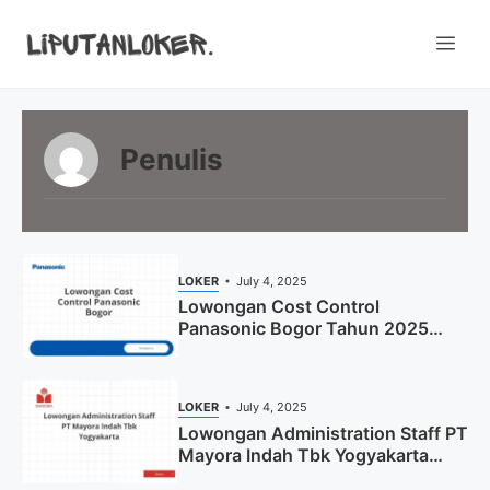
Skip
to
Me
content
Penulis
LOKER
July 4, 2025
Lowongan Cost Control
Panasonic Bogor Tahun 2025
(Lamar Sekarang)
LOKER
July 4, 2025
Lowongan Administration Staff PT
Mayora Indah Tbk Yogyakarta
Tahun 2025