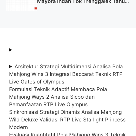
Mayora Indah Tbk Trenggalek Tahun
2025 (Resmi)
Arsitektur Strategi Multidimensi Analisa Pola
Mahjong Wins 3 Integrasi Baccarat Teknik RTP
Live Gates of Olympus
Formulasi Teknik Adaptif Membaca Pola
Mahjong Ways 2 Analisa Sicbo dan
Pemanfaatan RTP Live Olympus
Sinkronisasi Strategi Dinamis Analisa Mahjong
Wild Deluxe Validasi RTP Live Starlight Princess
Modern
Evaluasi Kuantitatif Pola Mahjong Wins 3 Teknik