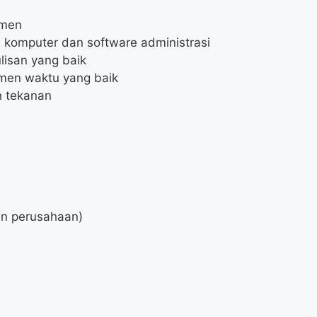
umen
omputer dan software administrasi
lisan yang baik
men waktu yang baik
 tekanan
an perusahaan)