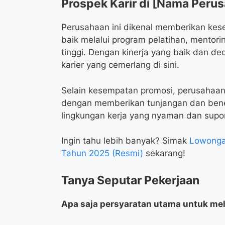
Prospek Karir di [Nama Peru
Perusahaan ini dikenal memberikan ke
baik melalui program pelatihan, mentori
tinggi. Dengan kinerja yang baik dan ded
karier yang cemerlang di sini.
Selain kesempatan promosi, perusahaa
dengan memberikan tunjangan dan benefi
lingkungan kerja yang nyaman dan supor
Ingin tahu lebih banyak? Simak
Lowonga
Tahun 2025 (Resmi)
sekarang!
Tanya Seputar Pekerjaan
Apa saja persyaratan utama untuk mel