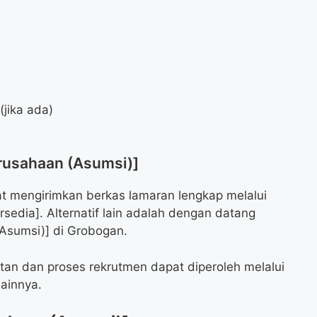
jika ada)
erusahaan (Asumsi)]
t mengirimkan berkas lamaran lengkap melalui
ersedia]. Alternatif lain adalah dengan datang
Asumsi)] di Grobogan.
atan dan proses rekrutmen dapat diperoleh melalui
lainnya.