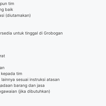
pun tim
ng baik
asi (diutamakan)
ersedia untuk tinggal di Grobogan
rat
aan
 kepada tim
lainnya sesuai instruksi atasan
gadaan barang dan jasa
gawaian (jika dibutuhkan)