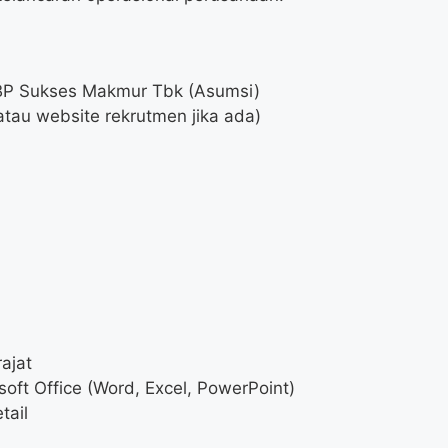
BP Sukses Makmur Tbk (Asumsi)
atau website rekrutmen jika ada)
ajat
ft Office (Word, Excel, PowerPoint)
tail