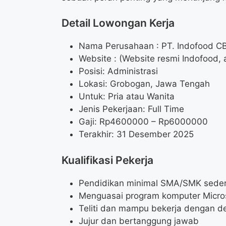
Detail Lowongan Kerja
Nama Perusahaan :
PT. Indofood C
Website :
(Website resmi Indofood, 
Posisi: Administrasi
Lokasi: Grobogan, Jawa Tengah
Untuk: Pria atau Wanita
Jenis Pekerjaan: Full Time
Gaji: Rp
4600000
– Rp
6000000
Terakhir: 31 Desember 2025
Kualifikasi Pekerja
Pendidikan minimal SMA/SMK seder
Menguasai program komputer Microso
Teliti dan mampu bekerja dengan de
Jujur dan bertanggung jawab