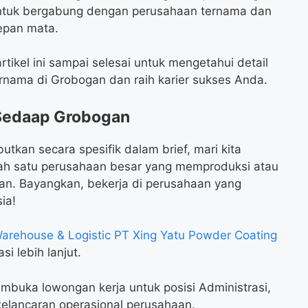
ntuk bergabung dengan perusahaan ternama dan
epan mata.
tikel ini sampai selesai untuk mengetahui detail
rnama di Grobogan dan raih karier sukses Anda.
 Sedaap Grobogan
kan secara spesifik dalam brief, mari kita
alah satu perusahaan besar yang memproduksi atau
an. Bayangkan, bekerja di perusahaan yang
ia!
arehouse & Logistic PT Xing Yatu Powder Coating
si lebih lanjut.
mbuka lowongan kerja untuk posisi Administrasi,
elancaran operasional perusahaan.