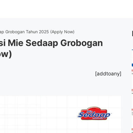
aap Grobogan Tahun 2025 (Apply Now)
si Mie Sedaap Grobogan
ow)
[addtoany]