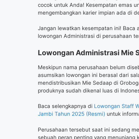
cocok untuk Anda! Kesempatan emas u
mengembangkan karier impian ada di d
Jangan lewatkan kesempatan ini! Baca ar
lowongan Administrasi di perusahaan te
Lowongan Administrasi Mie
Meskipun nama perusahaan belum disebut
asumsikan lowongan ini berasal dari s
mendistribusikan Mie Sedaap di Grobog
produknya sudah dikenal luas di Indones
Baca selengkapnya di
Lowongan Staff W
Jambi Tahun 2025 (Resmi)
untuk informa
Perusahaan tersebut saat ini sedang me
sebuah peran penting yang menunjang k