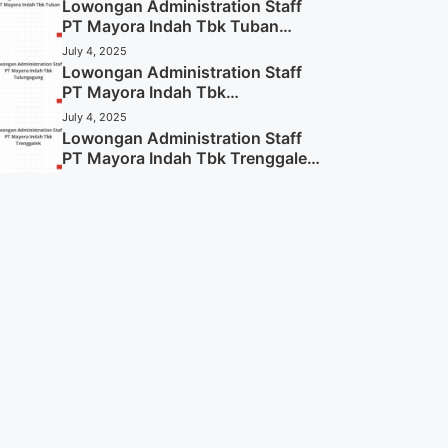
Lowongan Administration Staff
PT Mayora Indah Tbk Tuban
Tahun 2025 (Resmi)
July 4, 2025
Lowongan Administration Staff
PT Mayora Indah Tbk
Tulungagung Tahun 2025 (Lamar
July 4, 2025
Sekarang)
Lowongan Administration Staff
PT Mayora Indah Tbk Trenggalek
Tahun 2025 (Resmi)