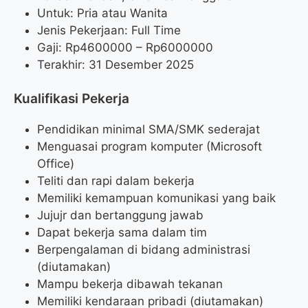
Untuk: Pria atau Wanita
Jenis Pekerjaan: Full Time
Gaji: Rp
4600000
– Rp
6000000
Terakhir: 31 Desember 2025
Kualifikasi Pekerja
Pendidikan minimal SMA/SMK sederajat
Menguasai program komputer (Microsoft
Office)
Teliti dan rapi dalam bekerja
Memiliki kemampuan komunikasi yang baik
Jujujr dan bertanggung jawab
Dapat bekerja sama dalam tim
Berpengalaman di bidang administrasi
(diutamakan)
Mampu bekerja dibawah tekanan
Memiliki kendaraan pribadi (diutamakan)