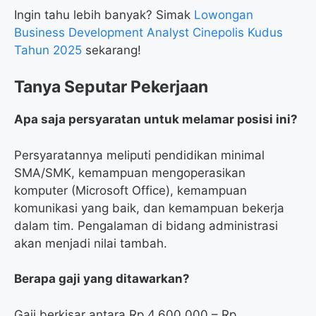
Ingin tahu lebih banyak? Simak
Lowongan
Business Development Analyst Cinepolis Kudus
Tahun 2025
sekarang!
Tanya Seputar Pekerjaan
Apa saja persyaratan untuk melamar posisi ini?
Persyaratannya meliputi pendidikan minimal
SMA/SMK, kemampuan mengoperasikan
komputer (Microsoft Office), kemampuan
komunikasi yang baik, dan kemampuan bekerja
dalam tim. Pengalaman di bidang administrasi
akan menjadi nilai tambah.
Berapa gaji yang ditawarkan?
Gaji berkisar antara Rp 4.600.000 – Rp