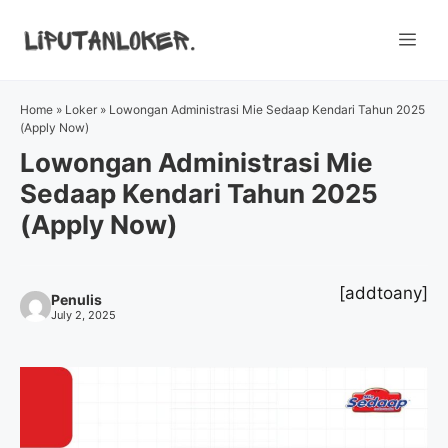
Skip
to
Me
content
Home
»
Loker
»
Lowongan Administrasi Mie Sedaap Kendari Tahun 2025
(Apply Now)
Lowongan Administrasi Mie
Sedaap Kendari Tahun 2025
(Apply Now)
[addtoany]
Penulis
July 2, 2025