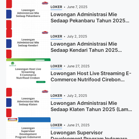
LOKER
June 7, 2025
Lowongan Administrasi Mie
Sedaap Pekanbaru Tahun 2025
(Resmi)
LOKER
July 2, 2025
Lowongan Administrasi Mie
Sedaap Kendari Tahun 2025
(Apply Now)
LOKER
June 27, 2025
Lowongan Host Live Streaming E-
Commerce Nutrifood Cirebon
Tahun 2025
LOKER
July 2, 2025
Lowongan Administrasi Mie
Sedaap Klaten Tahun 2025 (Lamar
Sekarang)
LOKER
June 21, 2025
Lowongan Supervisor
Development Program Indomaret