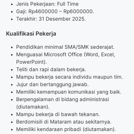
Jenis Pekerjaan: Full Time
Gaji: Rp
4600000
– Rp
6000000
.
Terakhir: 31 Desember 2025.
Kualifikasi Pekerja
Pendidikan minimal SMA/SMK sederajat.
Menguasai Microsoft Office (Word, Excel,
PowerPoint).
Teliti dan rapi dalam bekerja.
Mampu bekerja secara individu maupun tim.
Jujur dan bertanggung jawab.
Memiliki kemampuan komunikasi yang baik.
Berpengalaman di bidang administrasi
(diutamakan).
Mampu bekerja di bawah tekanan.
Berdomisili di Mataram atau sekitarnya.
Memiliki kendaraan pribadi (diutamakan).