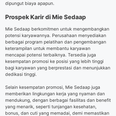
dipungut biaya apapun.
Prospek Karir di Mie Sedaap
Mie Sedaap berkomitmen untuk mengembangkan
potensi karyawannya. Perusahaan menyediakan
berbagai program pelatihan dan pengembangan
keterampilan untuk membantu karyawan
mencapai potensi terbaiknya. Tersedia juga
kesempatan promosi ke posisi yang lebih tinggi
bagi karyawan yang berprestasi dan menunjukkan
dedikasi tinggi.
Selain kesempatan promosi, Mie Sedaap juga
memberikan lingkungan kerja yang nyaman dan
mendukung, dengan berbagai fasilitas dan benefit
yang menarik, seperti tunjangan kesehatan,
bonus, dan cuti yang memadai, demi memastikan