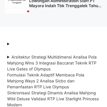
Lowongan Administration Staff PT
Mayora Indah Tbk Trenggalek Tahun
2025 (Resmi)
Arsitektur Strategi Multidimensi Analisa Pola
Mahjong Wins 3 Integrasi Baccarat Teknik RTP
Live Gates of Olympus
Formulasi Teknik Adaptif Membaca Pola
Mahjong Ways 2 Analisa Sicbo dan
Pemanfaatan RTP Live Olympus
Sinkronisasi Strategi Dinamis Analisa Mahjong
Wild Deluxe Validasi RTP Live Starlight Princess
Modern