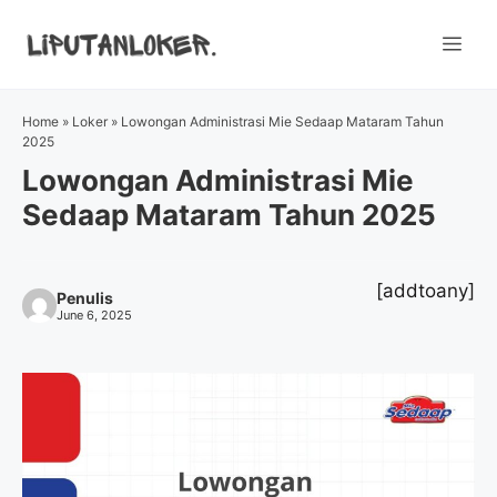
Skip
to
Me
content
Home
»
Loker
»
Lowongan Administrasi Mie Sedaap Mataram Tahun
2025
Lowongan Administrasi Mie
Sedaap Mataram Tahun 2025
[addtoany]
Penulis
June 6, 2025