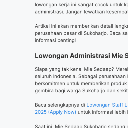
lowongan kerja ini sangat cocok untuk 
administrasi. Jangan lewatkan kesempat
Artikel ini akan memberikan detail len
perusahaan besar di Sukoharjo. Baca sa
informasi penting!
Lowongan Administrasi Mie 
Siapa yang tak kenal Mie Sedaap? Merek 
seluruh Indonesia. Sebagai perusahaan 
berkomitmen untuk memberikan produk be
gembira bagi warga Sukoharjo dan sekit
Baca selengkapnya di
Lowongan Staff L
2025 (Apply Now)
untuk informasi lebih l
Saat ini, Mie Sedaap Sukoharjo sedang