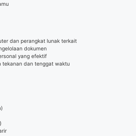
tamu
r dan perangkat lunak terkait
engelolaan dokumen
rsonal yang efektif
 tekanan dan tenggat waktu
n)
)
rir