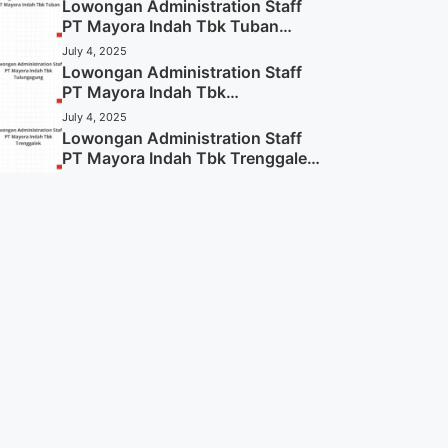
Lowongan Administration Staff
PT Mayora Indah Tbk Tuban
Tahun 2025 (Resmi)
July 4, 2025
Lowongan Administration Staff
PT Mayora Indah Tbk
Tulungagung Tahun 2025 (Lamar
July 4, 2025
Sekarang)
Lowongan Administration Staff
PT Mayora Indah Tbk Trenggalek
Tahun 2025 (Resmi)