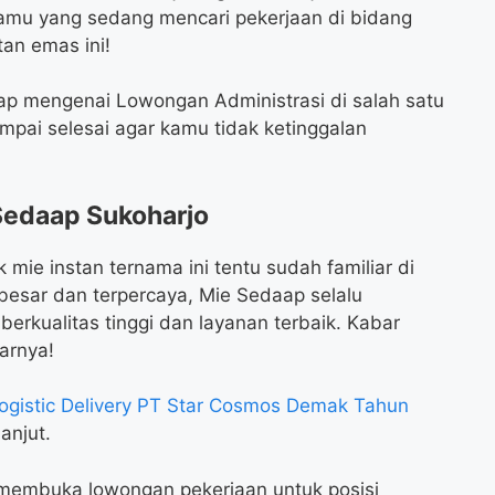
kamu yang sedang mencari pekerjaan di bidang
an emas ini!
gkap mengenai Lowongan Administrasi di salah satu
mpai selesai agar kamu tidak ketinggalan
Sedaap Sukoharjo
mie instan ternama ini tentu sudah familiar di
besar dan terpercaya, Mie Sedaap selalu
rkualitas tinggi dan layanan terbaik. Kabar
arnya!
ogistic Delivery PT Star Cosmos Demak Tahun
anjut.
 membuka lowongan pekerjaan untuk posisi