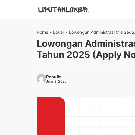
Skip
to
content
Home
»
Loker
»
Lowongan Administrasi Mie Seda
Lowongan Administras
Tahun 2025 (Apply N
Penulis
June 8, 2025