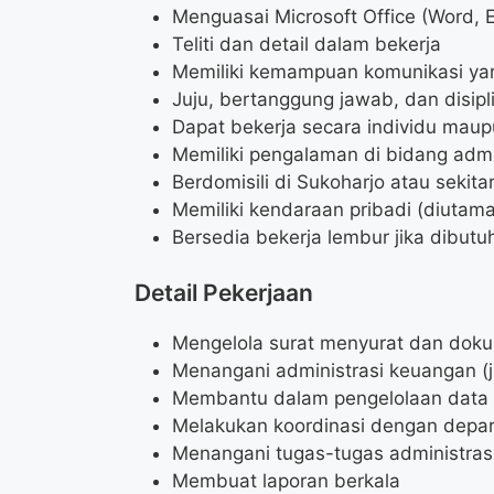
Menguasai Microsoft Office (Word, E
Teliti dan detail dalam bekerja
Memiliki kemampuan komunikasi ya
Juju, bertanggung jawab, dan disipl
Dapat bekerja secara individu maup
Memiliki pengalaman di bidang admi
Berdomisili di Sukoharjo atau sekita
Memiliki kendaraan pribadi (diutam
Bersedia bekerja lembur jika dibutu
Detail Pekerjaan
Mengelola surat menyurat dan dok
Menangani administrasi keuangan (j
Membantu dalam pengelolaan data 
Melakukan koordinasi dengan depar
Menangani tugas-tugas administrasi
Membuat laporan berkala