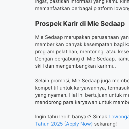
Ingat, pastikan informasi yang kamu kir
memanfaatkan berbagai platform lowonga
Prospek Karir di Mie Sedaap
Mie Sedaap merupakan perusahaan yang
memberikan banyak kesempatan bagi ka
program pelatihan, mentoring, atau kese
Dengan bergabung di Mie Sedaap, kamu
skill dan mengembangkan karirmu.
Selain promosi, Mie Sedaap juga member
kompetitif untuk karyawannya, termasuk 
yang nyaman. Hal ini bertujuan untuk m
mendorong para karyawan untuk memberi
Ingin tahu lebih banyak? Simak
Lowongan
Tahun 2025 (Apply Now)
sekarang!