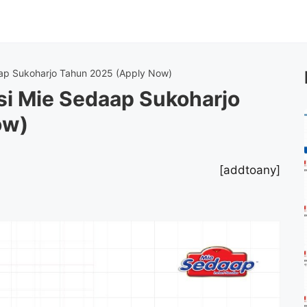
ap Sukoharjo Tahun 2025 (Apply Now)
i Mie Sedaap Sukoharjo
ow)
[addtoany]