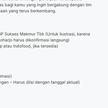
mas bagi kamu yang ingin bergabung dengan tim
ahaan yang terus berkembang.
P Sukses Makmur Tbk (Untuk ilustrasi, karena
harjo harus dikonfirmasi langsung)
 atau Indofood, jika tersedia)
imasi)
ngan – Harus diisi dengan tanggal aktual)