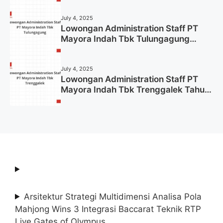
July 4, 2025
Lowongan Administration Staff PT
Mayora Indah Tbk Tulungagung
Tahun 2025 (Lamar Sekarang)
July 4, 2025
Lowongan Administration Staff PT
Mayora Indah Tbk Trenggalek Tahun
2025 (Resmi)
Arsitektur Strategi Multidimensi Analisa Pola
Mahjong Wins 3 Integrasi Baccarat Teknik RTP
Live Gates of Olympus