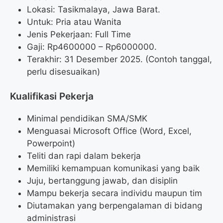
Lokasi: Tasikmalaya, Jawa Barat.
Untuk: Pria atau Wanita
Jenis Pekerjaan: Full Time
Gaji: Rp
4600000
– Rp
6000000
.
Terakhir: 31 Desember 2025. (Contoh tanggal,
perlu disesuaikan)
Kualifikasi Pekerja
Minimal pendidikan SMA/SMK
Menguasai Microsoft Office (Word, Excel,
Powerpoint)
Teliti dan rapi dalam bekerja
Memiliki kemampuan komunikasi yang baik
Juju, bertanggung jawab, dan disiplin
Mampu bekerja secara individu maupun tim
Diutamakan yang berpengalaman di bidang
administrasi