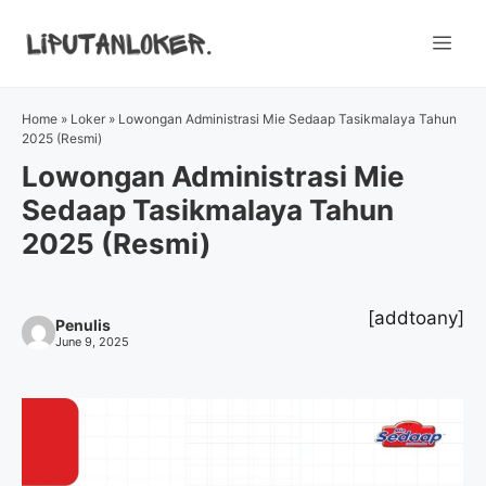
Skip
to
Me
content
Home
»
Loker
»
Lowongan Administrasi Mie Sedaap Tasikmalaya Tahun
2025 (Resmi)
Lowongan Administrasi Mie
Sedaap Tasikmalaya Tahun
2025 (Resmi)
[addtoany]
Penulis
June 9, 2025