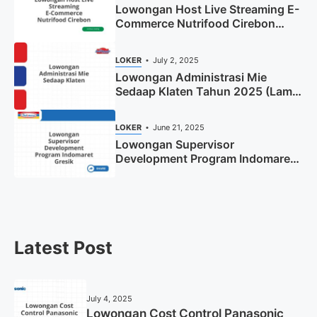
Lowongan Host Live Streaming E-
Commerce Nutrifood Cirebon
Tahun 2025
LOKER
July 2, 2025
Lowongan Administrasi Mie
Sedaap Klaten Tahun 2025 (Lamar
Sekarang)
LOKER
June 21, 2025
Lowongan Supervisor
Development Program Indomaret
Gresik Tahun 2025
Latest Post
July 4, 2025
Lowongan Cost Control Panasonic