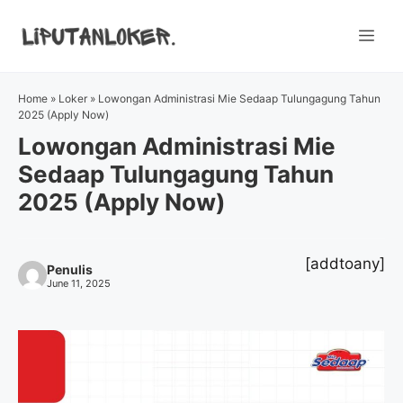
Skip
to
Me
content
Home
»
Loker
»
Lowongan Administrasi Mie Sedaap Tulungagung Tahun
2025 (Apply Now)
Lowongan Administrasi Mie
Sedaap Tulungagung Tahun
2025 (Apply Now)
[addtoany]
Penulis
June 11, 2025