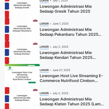
LOKER
July 1, 2025
Lowongan Administrasi Mie
Sedaap Gresik Tahun 2025
LOKER
June 7, 2025
Lowongan Administrasi Mie
Sedaap Pekanbaru Tahun 2025
(Resmi)
LOKER
July 2, 2025
Lowongan Administrasi Mie
Sedaap Kendari Tahun 2025
(Apply Now)
LOKER
June 27, 2025
Lowongan Host Live Streaming E-
Commerce Nutrifood Cirebon
Tahun 2025
LOKER
July 2, 2025
Lowongan Administrasi Mie
Sedaap Klaten Tahun 2025 (Lamar
Sekarang)