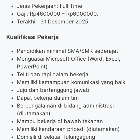
Jenis Pekerjaan: Full Time
Gaji: Rp
4600000
– Rp
6000000
.
Terakhir: 31 Desember 2025.
Kualifikasi Pekerja
Pendidikan minimal SMA/SMK sederajat
Menguasai Microsoft Office (Word, Excel,
PowerPoint)
Teliti dan rapi dalam bekerja
Memiliki kemampuan komunikasi yang baik
Juju dan bertanggung jawab
Dapat bekerja dalam tim
Berpengalaman di bidang administrasi
(diutamakan)
Mampu bekerja di bawah tekanan
Memiliki kendaraan pribadi (diutamakan)
Domisili di sekitar Tulungagung