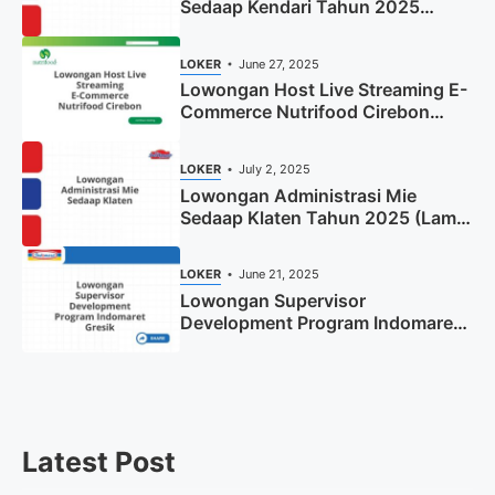
Sedaap Kendari Tahun 2025
(Apply Now)
LOKER
June 27, 2025
Lowongan Host Live Streaming E-
Commerce Nutrifood Cirebon
Tahun 2025
LOKER
July 2, 2025
Lowongan Administrasi Mie
Sedaap Klaten Tahun 2025 (Lamar
Sekarang)
LOKER
June 21, 2025
Lowongan Supervisor
Development Program Indomaret
Gresik Tahun 2025
Latest Post