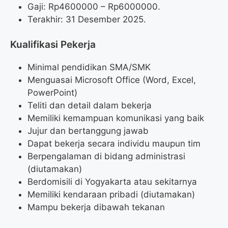
Gaji: Rp
4600000
– Rp
6000000
.
Terakhir: 31 Desember 2025.
Kualifikasi Pekerja
Minimal pendidikan SMA/SMK
Menguasai Microsoft Office (Word, Excel,
PowerPoint)
Teliti dan detail dalam bekerja
Memiliki kemampuan komunikasi yang baik
Jujur dan bertanggung jawab
Dapat bekerja secara individu maupun tim
Berpengalaman di bidang administrasi
(diutamakan)
Berdomisili di Yogyakarta atau sekitarnya
Memiliki kendaraan pribadi (diutamakan)
Mampu bekerja dibawah tekanan