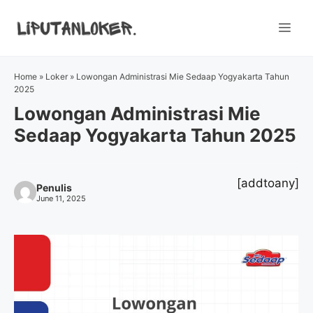
Skip
to
Me
content
Home
»
Loker
»
Lowongan Administrasi Mie Sedaap Yogyakarta Tahun
2025
Lowongan Administrasi Mie
Sedaap Yogyakarta Tahun 2025
[addtoany]
Penulis
June 11, 2025