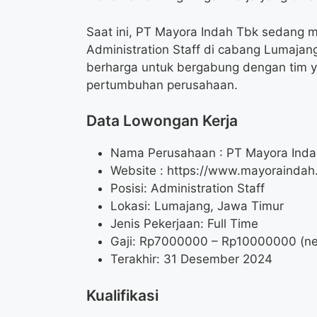
Saat ini, PT Mayora Indah Tbk sedang 
Administration Staff di cabang Lumajan
berharga untuk bergabung dengan tim y
pertumbuhan perusahaan.
Data Lowongan Kerja
Nama Perusahaan :
PT Mayora Inda
Website :
https://www.mayoraindah.
Posisi:
Administration Staff
Lokasi: Lumajang, Jawa Timur
Jenis Pekerjaan: Full Time
Gaji: Rp
7000000
– Rp
10000000
(ne
Terakhir: 31 Desember 2024
Kualifikasi