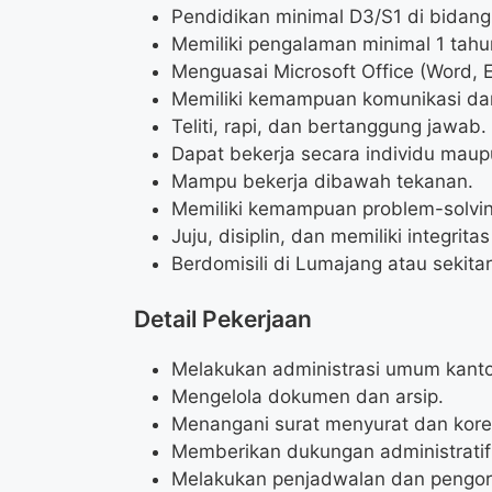
Pendidikan minimal D3/S1 di bidang
Memiliki pengalaman minimal 1 tahu
Menguasai Microsoft Office (Word, 
Memiliki kemampuan komunikasi dan 
Teliti, rapi, dan bertanggung jawab.
Dapat bekerja secara individu maup
Mampu bekerja dibawah tekanan.
Memiliki kemampuan problem-solvin
Juju, disiplin, dan memiliki integritas
Berdomisili di Lumajang atau sekita
Detail Pekerjaan
Melakukan administrasi umum kanto
Mengelola dokumen dan arsip.
Menangani surat menyurat dan kore
Memberikan dukungan administratif
Melakukan penjadwalan dan pengorg