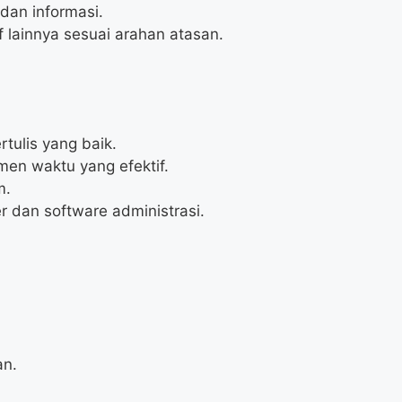
an informasi.
 lainnya sesuai arahan atasan.
tulis yang baik.
en waktu yang efektif.
m.
an software administrasi.
an.