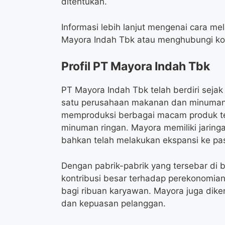
ditentukan.
Informasi lebih lanjut mengenai cara m
Mayora Indah Tbk atau menghubungi kont
Profil PT Mayora Indah Tbk
PT Mayora Indah Tbk telah berdiri seja
satu perusahaan makanan dan minuman t
memproduksi berbagai macam produk terk
minuman ringan. Mayora memiliki jaringa
bahkan telah melakukan ekspansi ke pas
Dengan pabrik-pabrik yang tersebar di 
kontribusi besar terhadap perekonomia
bagi ribuan karyawan. Mayora juga dik
dan kepuasan pelanggan.