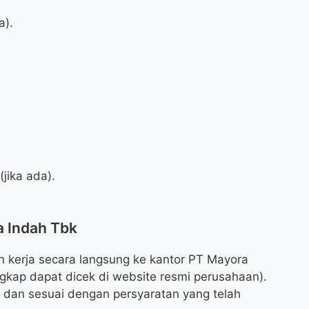
a).
jika ada).
a Indah Tbk
 kerja secara langsung ke kantor PT Mayora
gkap dapat dicek di website resmi perusahaan).
 dan sesuai dengan persyaratan yang telah