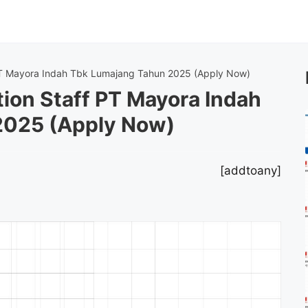
PT Mayora Indah Tbk Lumajang Tahun 2025 (Apply Now)
ion Staff PT Mayora Indah
2025 (Apply Now)
[addtoany]