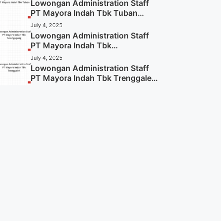
Lowongan Administration Staff
PT Mayora Indah Tbk Tuban
Tahun 2025 (Resmi)
July 4, 2025
Lowongan Administration Staff
PT Mayora Indah Tbk
Tulungagung Tahun 2025 (Lamar
July 4, 2025
Sekarang)
Lowongan Administration Staff
PT Mayora Indah Tbk Trenggalek
Tahun 2025 (Resmi)