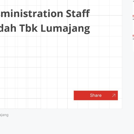
ajang