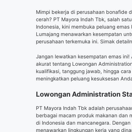
Mimpi bekerja di perusahaan bonafide de
cerah? PT Mayora Indah Tbk, salah sat
Indonesia, kini membuka peluang emas b
Lumajang menawarkan kesempatan untu
perusahaan terkemuka ini. Simak detailny
Jangan lewatkan kesempatan emas ini! A
akurat tentang Lowongan Administration
kualifikasi, tanggung jawab, hingga car
meningkatkan peluang kesuksesan Anda
Lowongan Administration Sta
PT Mayora Indah Tbk adalah perusahaa
berbagai macam produk makanan dan minu
di Indonesia dan mancanegara. Dengan s
menawarkan lingkungan kerja yang dinam