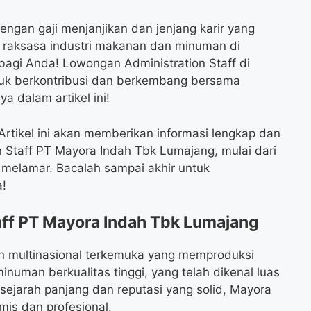
ngan gaji menjanjikan dan jenjang karir yang
u raksasa industri makanan dan minuman di
agi Anda! Lowongan Administration Staff di
k berkontribusi dan berkembang bersama
a dalam artikel ini!
rtikel ini akan memberikan informasi lengkap dan
 Staff PT Mayora Indah Tbk Lumajang, mulai dari
a melamar. Bacalah sampai akhir untuk
!
ff PT Mayora Indah Tbk Lumajang
n multinasional terkemuka yang memproduksi
man berkualitas tinggi, yang telah dikenal luas
ejarah panjang dan reputasi yang solid, Mayora
is dan profesional.