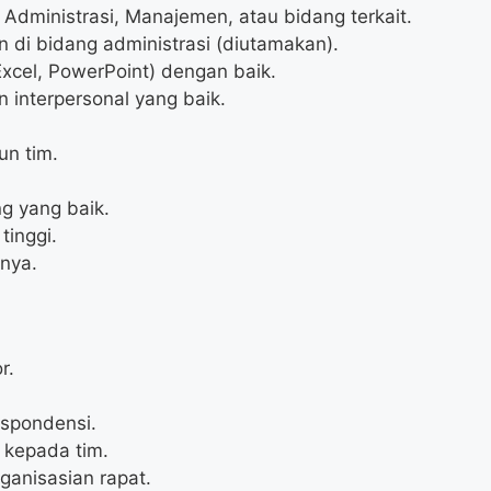
 Administrasi, Manajemen, atau bidang terkait.
n di bidang administrasi (diutamakan).
Excel, PowerPoint) dengan baik.
interpersonal yang baik.
un tim.
g yang baik.
 tinggi.
rnya.
r.
spondensi.
 kepada tim.
anisasian rapat.