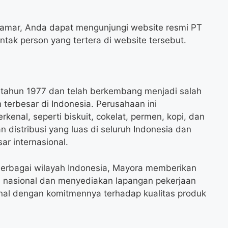
elamar, Anda dapat mengunjungi website resmi PT
ak person yang tertera di website tersebut.
k tahun 1977 dan telah berkembang menjadi salah
erbesar di Indonesia. Perusahaan ini
enal, seperti biskuit, cokelat, permen, kopi, dan
n distribusi yang luas di seluruh Indonesia dan
ar internasional.
berbagai wilayah Indonesia, Mayora memberikan
n nasional dan menyediakan lapangan pekerjaan
enal dengan komitmennya terhadap kualitas produk