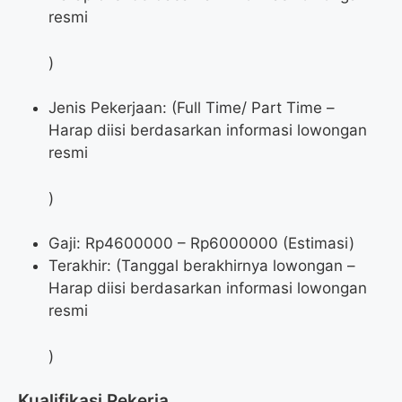
resmi
)
Jenis Pekerjaan: (Full Time/ Part Time –
Harap diisi berdasarkan informasi lowongan
resmi
)
Gaji: Rp
4600000
– Rp
6000000
(Estimasi)
Terakhir: (Tanggal berakhirnya lowongan –
Harap diisi berdasarkan informasi lowongan
resmi
)
Kualifikasi Pekerja