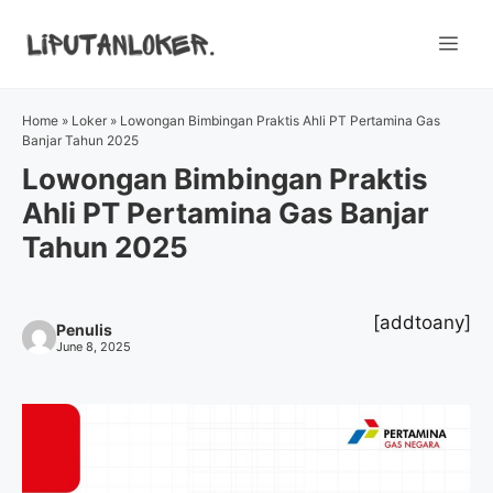
Skip
to
Me
content
Home
»
Loker
»
Lowongan Bimbingan Praktis Ahli PT Pertamina Gas
Banjar Tahun 2025
Lowongan Bimbingan Praktis
Ahli PT Pertamina Gas Banjar
Tahun 2025
[addtoany]
Penulis
June 8, 2025