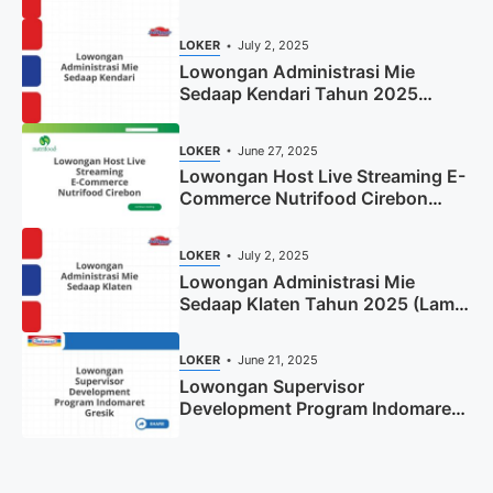
(Resmi)
LOKER
July 2, 2025
Lowongan Administrasi Mie
Sedaap Kendari Tahun 2025
(Apply Now)
LOKER
June 27, 2025
Lowongan Host Live Streaming E-
Commerce Nutrifood Cirebon
Tahun 2025
LOKER
July 2, 2025
Lowongan Administrasi Mie
Sedaap Klaten Tahun 2025 (Lamar
Sekarang)
LOKER
June 21, 2025
Lowongan Supervisor
Development Program Indomaret
Gresik Tahun 2025