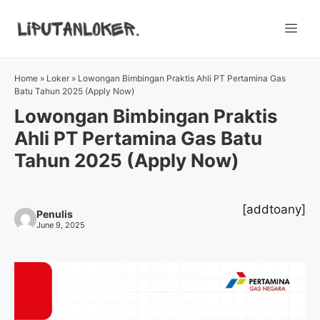
Skip
to
Me
content
Home
»
Loker
»
Lowongan Bimbingan Praktis Ahli PT Pertamina Gas
Batu Tahun 2025 (Apply Now)
Lowongan Bimbingan Praktis
Ahli PT Pertamina Gas Batu
Tahun 2025 (Apply Now)
[addtoany]
Penulis
June 9, 2025