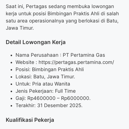
Saat ini, Pertagas sedang membuka lowongan
kerja untuk posisi Bimbingan Praktis Ahli di salah
satu area operasionalnya yang berlokasi di Batu,
Jawa Timur.
Detail Lowongan Kerja
Nama Perusahaan :
PT Pertamina Gas
Website :
https://pertagas.pertamina.com/
Posisi: Bimbingan Praktis Ahli
Lokasi: Batu, Jawa Timur.
Untuk: Pria atau Wanita
Jenis Pekerjaan: Full Time
Gaji: Rp
4600000
– Rp
6000000
.
Terakhir: 31 Desember 2025.
Kualifikasi Pekerja