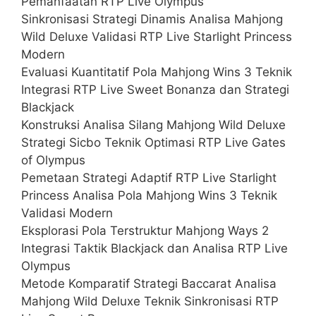
Pemanfaatan RTP Live Olympus
Sinkronisasi Strategi Dinamis Analisa Mahjong
Wild Deluxe Validasi RTP Live Starlight Princess
Modern
Evaluasi Kuantitatif Pola Mahjong Wins 3 Teknik
Integrasi RTP Live Sweet Bonanza dan Strategi
Blackjack
Konstruksi Analisa Silang Mahjong Wild Deluxe
Strategi Sicbo Teknik Optimasi RTP Live Gates
of Olympus
Pemetaan Strategi Adaptif RTP Live Starlight
Princess Analisa Pola Mahjong Wins 3 Teknik
Validasi Modern
Eksplorasi Pola Terstruktur Mahjong Ways 2
Integrasi Taktik Blackjack dan Analisa RTP Live
Olympus
Metode Komparatif Strategi Baccarat Analisa
Mahjong Wild Deluxe Teknik Sinkronisasi RTP