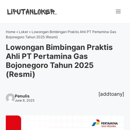
Skip
to
Me
content
Home
»
Loker
»
Lowongan Bimbingan Praktis Ahli PT Pertamina Gas
Bojonegoro Tahun 2025 (Resmi)
Lowongan Bimbingan Praktis
Ahli PT Pertamina Gas
Bojonegoro Tahun 2025
(Resmi)
[addtoany]
Penulis
June 9, 2025