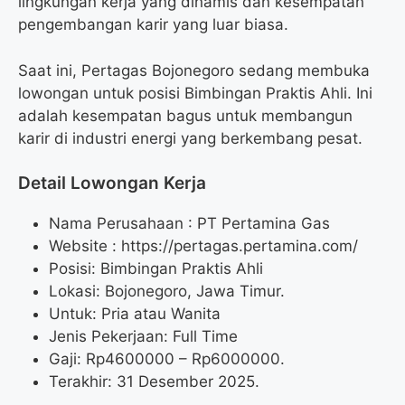
lingkungan kerja yang dinamis dan kesempatan
pengembangan karir yang luar biasa.
Saat ini, Pertagas Bojonegoro sedang membuka
lowongan untuk posisi Bimbingan Praktis Ahli. Ini
adalah kesempatan bagus untuk membangun
karir di industri energi yang berkembang pesat.
Detail Lowongan Kerja
Nama Perusahaan :
PT Pertamina Gas
Website :
https://pertagas.pertamina.com/
Posisi: Bimbingan Praktis Ahli
Lokasi: Bojonegoro, Jawa Timur.
Untuk: Pria atau Wanita
Jenis Pekerjaan: Full Time
Gaji: Rp
4600000
– Rp
6000000
.
Terakhir: 31 Desember 2025.