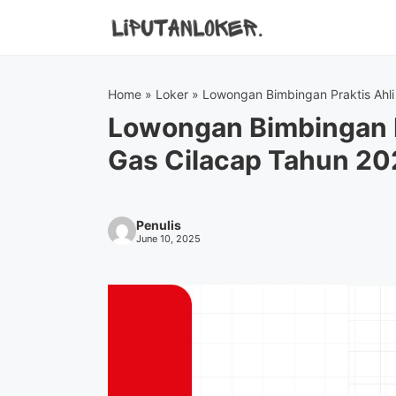
Skip
to
content
Home
»
Loker
»
Lowongan Bimbingan Praktis Ahl
Lowongan Bimbingan P
Gas Cilacap Tahun 20
Penulis
June 10, 2025