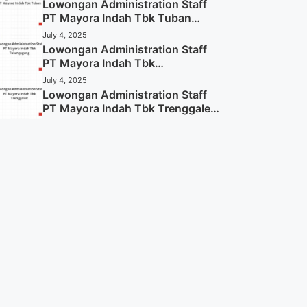
Lowongan Administration Staff
PT Mayora Indah Tbk Tuban
Tahun 2025 (Resmi)
July 4, 2025
Lowongan Administration Staff
PT Mayora Indah Tbk
Tulungagung Tahun 2025 (Lamar
July 4, 2025
Sekarang)
Lowongan Administration Staff
PT Mayora Indah Tbk Trenggalek
Tahun 2025 (Resmi)