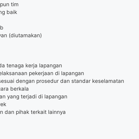
pun tim
ng baik
ab
van (diutamakan)
a tenaga kerja lapangan
laksanaan pekerjaan di lapangan
sesuai dengan prosedur dan standar keselamatan
ara berkala
n yang terjadi di lapangan
yek
 dan pihak terkait lainnya