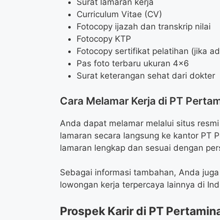
Surat lamaran kerja
Curriculum Vitae (CV)
Fotocopy ijazah dan transkrip nilai
Fotocopy KTP
Fotocopy sertifikat pelatihan (jika a
Pas foto terbaru ukuran 4×6
Surat keterangan sehat dari dokter
Cara Melamar Kerja di PT Perta
Anda dapat melamar melalui situs resm
lamaran secara langsung ke kantor PT P
lamaran lengkap dan sesuai dengan pers
Sebagai informasi tambahan, Anda juga 
lowongan kerja terpercaya lainnya di Ind
Prospek Karir di PT Pertamin