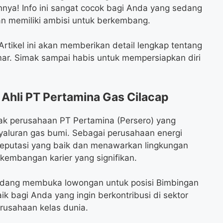
nnya! Info ini sangat cocok bagi Anda yang sedang
dan memiliki ambisi untuk berkembang.
rtikel ini akan memberikan detail lengkap tentang
amar. Simak sampai habis untuk mempersiapkan diri
Ahli PT Pertamina Gas Cilacap
ak perusahaan PT Pertamina (Persero) yang
yaluran gas bumi. Sebagai perusahaan energi
 reputasi yang baik dan menawarkan lingkungan
kembangan karier yang signifikan.
 sedang membuka lowongan untuk posisi Bimbingan
aik bagi Anda yang ingin berkontribusi di sektor
rusahaan kelas dunia.