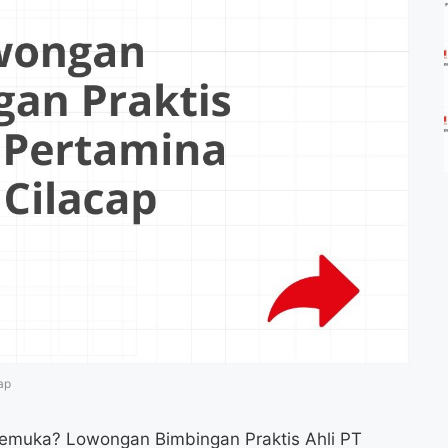
ap
rkemuka? Lowongan Bimbingan Praktis Ahli PT