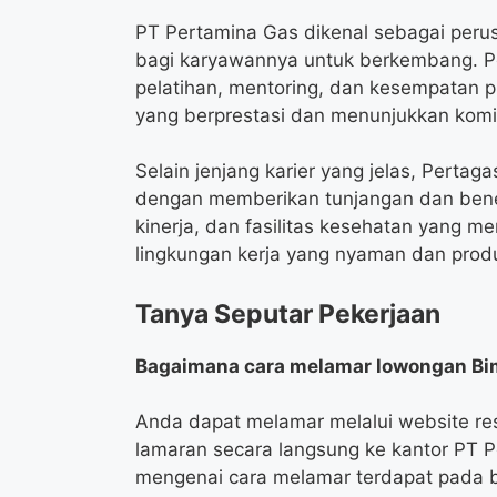
PT Pertamina Gas dikenal sebagai per
bagi karyawannya untuk berkembang. 
pelatihan, mentoring, dan kesempatan pr
yang berprestasi dan menunjukkan komi
Selain jenjang karier yang jelas, Pert
dengan memberikan tunjangan dan benef
kinerja, dan fasilitas kesehatan yang m
lingkungan kerja yang nyaman dan produ
Tanya Seputar Pekerjaan
Bagaimana cara melamar lowongan Bimb
Anda dapat melamar melalui website re
lamaran secara langsung ke kantor PT Per
mengenai cara melamar terdapat pada b