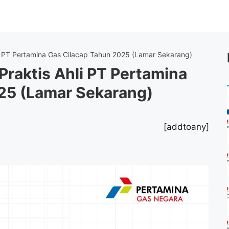
i PT Pertamina Gas Cilacap Tahun 2025 (Lamar Sekarang)
raktis Ahli PT Pertamina
25 (Lamar Sekarang)
[addtoany]