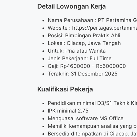
Detail Lowongan Kerja
Nama Perusahaan :
PT Pertamina 
Website :
https://pertagas.pertamin
Posisi: Bimbingan Praktis Ahli
Lokasi: Cilacap, Jawa Tengah
Untuk: Pria atau Wanita
Jenis Pekerjaan: Full Time
Gaji: Rp
4600000
– Rp
6000000
Terakhir: 31 Desember 2025
Kualifikasi Pekerja
Pendidikan minimal D3/S1 Teknik K
IPK minimal 2.75
Menguasai software MS Office
Memiliki kemampuan analisa yang b
Bersedia ditempatkan di Cilacap, 