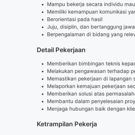
Mampu bekerja secara individu mau
Memiliki kemampuan komunikasi ya
Berorientasi pada hasil
Juju, disiplin, dan bertanggung jaw
Berpengalaman di bidang yang rele
Detail Pekerjaan
Memberikan bimbingan teknis kepad
Melakukan pengawasan terhadap pe
Memastikan pekerjaan di lapangan 
Melaporkan kemajuan pekerjaan sec
Memberikan solusi atas permasalaha
Membantu dalam penyelesaian pro
Menjaga hubungan baik dengan klien
Ketrampilan Pekerja