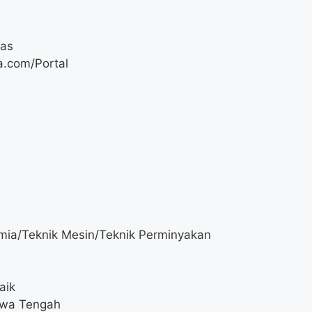
Gas
a.com/Portal
imia/Teknik Mesin/Teknik Perminyakan
aik
Jawa Tengah