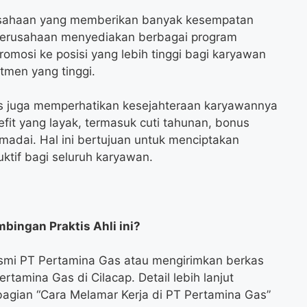
usahaan yang memberikan banyak kesempatan
Perusahaan menyediakan berbagai program
omosi ke posisi yang lebih tinggi bagi karyawan
tmen yang tinggi.
agas juga memperhatikan kesejahteraan karyawannya
it yang layak, termasuk cuti tahunan, bonus
emadai. Hal ini bertujuan untuk menciptakan
ktif bagi seluruh karyawan.
ingan Praktis Ahli ini?
smi PT Pertamina Gas atau mengirimkan berkas
tamina Gas di Cilacap. Detail lebih lanjut
agian “Cara Melamar Kerja di PT Pertamina Gas”