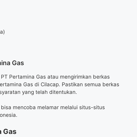
da)
mina Gas
i PT Pertamina Gas atau mengirimkan berkas
ertamina Gas di Cilacap. Pastikan semua berkas
yaratan yang telah ditentukan.
bisa mencoba melamar melalui situs-situs
onesia.
a Gas