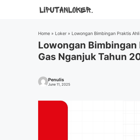
Skip
to
content
Home
»
Loker
»
Lowongan Bimbingan Praktis Ahl
Lowongan Bimbingan P
Gas Nganjuk Tahun 2
Penulis
June 11, 2025