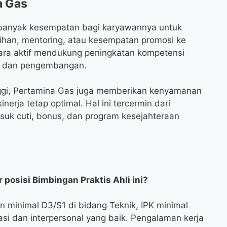
a Gas
banyak kesempatan bagi karyawannya untuk
ihan, mentoring, atau kesempatan promosi ke
ecara aktif mendukung peningkatan kompetensi
an dan pengembangan.
inggi, Pertamina Gas juga memberikan kenyamanan
nerja tetap optimal. Hal ini tercermin dari
asuk cuti, bonus, dan program kesejahteraan
posisi Bimbingan Praktis Ahli ini?
 minimal D3/S1 di bidang Teknik, IPK minimal
i dan interpersonal yang baik. Pengalaman kerja