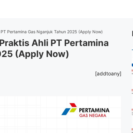
i PT Pertamina Gas Nganjuk Tahun 2025 (Apply Now)
raktis Ahli PT Pertamina
025 (Apply Now)
[addtoany]