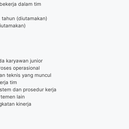
bekerja dalam tim
1 tahun (diutamakan)
(diutamakan)
a karyawan junior
oses operasional
an teknis yang muncul
erja tim
tem dan prosedur kerja
temen lain
gkatan kinerja