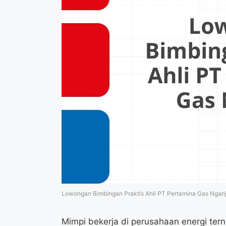
Lowongan Bimbingan Praktis Ahli PT Pertamina Gas Ngan
Mimpi bekerja di perusahaan energi te