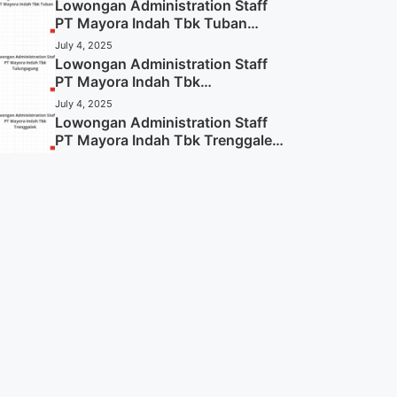
Lowongan Administration Staff
PT Mayora Indah Tbk Tuban
Tahun 2025 (Resmi)
July 4, 2025
Lowongan Administration Staff
PT Mayora Indah Tbk
Tulungagung Tahun 2025 (Lamar
July 4, 2025
Sekarang)
Lowongan Administration Staff
PT Mayora Indah Tbk Trenggalek
Tahun 2025 (Resmi)