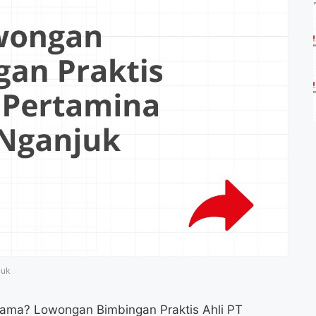
juk
rnama? Lowongan Bimbingan Praktis Ahli PT