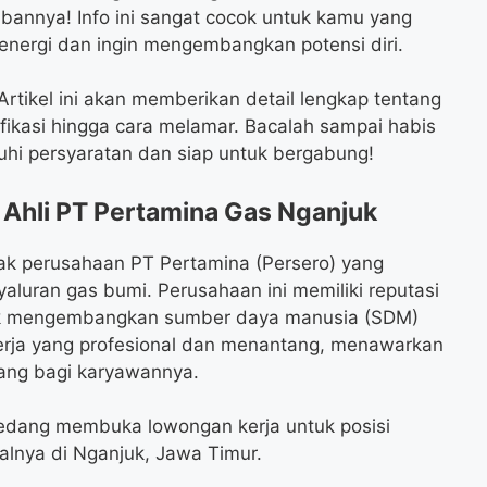
abannya! Info ini sangat cocok untuk kamu yang
 energi dan ingin mengembangkan potensi diri.
rtikel ini akan memberikan detail lengkap tentang
lifikasi hingga cara melamar. Bacalah sampai habis
i persyaratan dan siap untuk bergabung!
Ahli PT Pertamina Gas Nganjuk
ak perusahaan PT Pertamina (Persero) yang
aluran gas bumi. Perusahaan ini memiliki reputasi
tuk mengembangkan sumber daya manusia (SDM)
kerja yang profesional dan menantang, menawarkan
ang bagi karyawannya.
sedang membuka lowongan kerja untuk posisi
nalnya di Nganjuk, Jawa Timur.