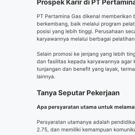
Prospek Karir di PT Pertamin
PT Pertamina Gas dikenal memberikan 
berkembang, baik melalui program pelat
posisi yang lebih tinggi. Perusahaan s
karyawannya melalui berbagai pelatih
Selain promosi ke jenjang yang lebih t
dan fasilitas kepada karyawannya agar ki
tunjangan dan benefit yang layak, term
lainnya.
Tanya Seputar Pekerjaan
Apa persyaratan utama untuk melamar 
Persyaratan utamanya adalah pendidikan
2.75, dan memiliki kemampuan komunikas