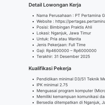
Detail Lowongan Kerja
Nama Perusahaan :
PT Pertamina 
Website :
https://pertagas.pertamin
Posisi: Bimbingan Praktis Ahli
Lokasi: Nganjuk, Jawa Timur
Untuk: Pria atau Wanita
Jenis Pekerjaan: Full Time
Gaji: Rp
4600000
– Rp
6000000
Terakhir: 31 Desember 2025
Kualifikasi Pekerja
Pendidikan minimal D3/S1 Teknik Me
IPK minimal 2.75
Menguasai program komputer (Micros
Memiliki kemampuan komunikasi dan
Bersedia ditempatkan di Nganjuk, 