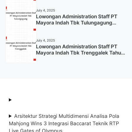
July 4, 2025
Lowongan Administration Staff PT
Mayora Indah Tbk Tulungagung
Tahun 2025 (Lamar Sekarang)
July 4, 2025
Lowongan Administration Staff PT
Mayora Indah Tbk Trenggalek Tahun
2025 (Resmi)
Arsitektur Strategi Multidimensi Analisa Pola
Mahjong Wins 3 Integrasi Baccarat Teknik RTP
Live Gates of Olympus