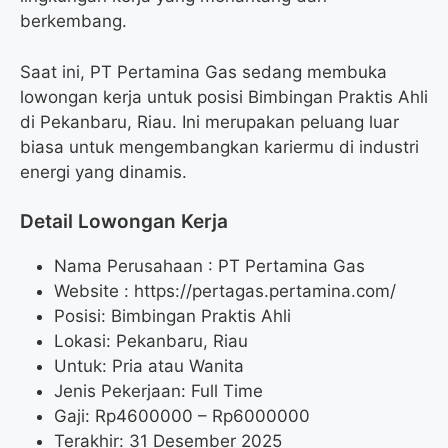
berkembang.
Saat ini, PT Pertamina Gas sedang membuka
lowongan kerja untuk posisi Bimbingan Praktis Ahli
di Pekanbaru, Riau. Ini merupakan peluang luar
biasa untuk mengembangkan kariermu di industri
energi yang dinamis.
Detail Lowongan Kerja
Nama Perusahaan :
PT Pertamina Gas
Website :
https://pertagas.pertamina.com/
Posisi: Bimbingan Praktis Ahli
Lokasi: Pekanbaru, Riau
Untuk: Pria atau Wanita
Jenis Pekerjaan: Full Time
Gaji: Rp
4600000
– Rp
6000000
Terakhir: 31 Desember 2025