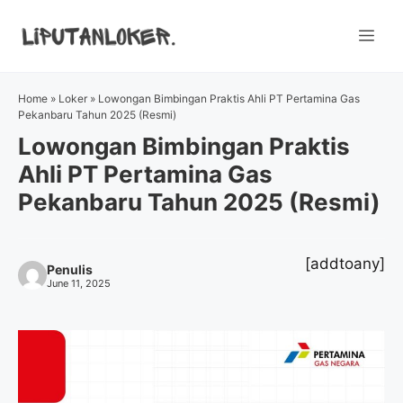
Skip
to
Me
content
Home
»
Loker
»
Lowongan Bimbingan Praktis Ahli PT Pertamina Gas
Pekanbaru Tahun 2025 (Resmi)
Lowongan Bimbingan Praktis
Ahli PT Pertamina Gas
Pekanbaru Tahun 2025 (Resmi)
[addtoany]
Penulis
June 11, 2025