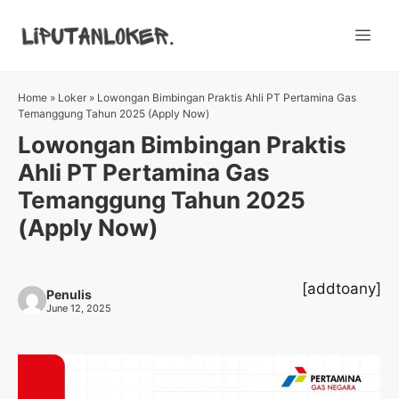
Skip
to
Me
content
Home
»
Loker
»
Lowongan Bimbingan Praktis Ahli PT Pertamina Gas
Temanggung Tahun 2025 (Apply Now)
Lowongan Bimbingan Praktis
Ahli PT Pertamina Gas
Temanggung Tahun 2025
(Apply Now)
[addtoany]
Penulis
June 12, 2025