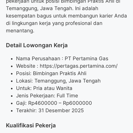
pekerjaan untuk posisi Bimbingan Praktis Ahli di
Temanggung, Jawa Tengah. Ini adalah
kesempatan bagus untuk membangun karier Anda
di lingkungan kerja yang profesional dan
menantang.
Detail Lowongan Kerja
Nama Perusahaan :
PT Pertamina Gas
Website :
https://pertagas.pertamina.com/
Posisi: Bimbingan Praktis Ahli
Lokasi: Temanggung, Jawa Tengah
Untuk: Pria atau Wanita
Jenis Pekerjaan: Full Time
Gaji: Rp
4600000
– Rp
6000000
Terakhir: 31 Desember 2025
Kualifikasi Pekerja