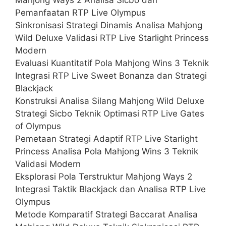
Mahjong Ways 2 Analisa Sicbo dan
Pemanfaatan RTP Live Olympus
Sinkronisasi Strategi Dinamis Analisa Mahjong
Wild Deluxe Validasi RTP Live Starlight Princess
Modern
Evaluasi Kuantitatif Pola Mahjong Wins 3 Teknik
Integrasi RTP Live Sweet Bonanza dan Strategi
Blackjack
Konstruksi Analisa Silang Mahjong Wild Deluxe
Strategi Sicbo Teknik Optimasi RTP Live Gates
of Olympus
Pemetaan Strategi Adaptif RTP Live Starlight
Princess Analisa Pola Mahjong Wins 3 Teknik
Validasi Modern
Eksplorasi Pola Terstruktur Mahjong Ways 2
Integrasi Taktik Blackjack dan Analisa RTP Live
Olympus
Metode Komparatif Strategi Baccarat Analisa