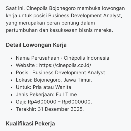
Saat ini, Cinepolis Bojonegoro membuka lowongan
kerja untuk posisi Business Development Analyst,
yang merupakan peran penting dalam
pertumbuhan dan kesuksesan bisnis mereka.
Detail Lowongan Kerja
Nama Perusahaan :
Cinépolis Indonesia
Website :
https://cinepolis.co.id/
Posisi: Business Development Analyst
Lokasi: Bojonegoro, Jawa Timur.
Untuk: Pria atau Wanita
Jenis Pekerjaan: Full Time
Gaji: Rp
4600000
– Rp
6000000
.
Terakhir: 31 Desember 2025.
Kualifikasi Pekerja