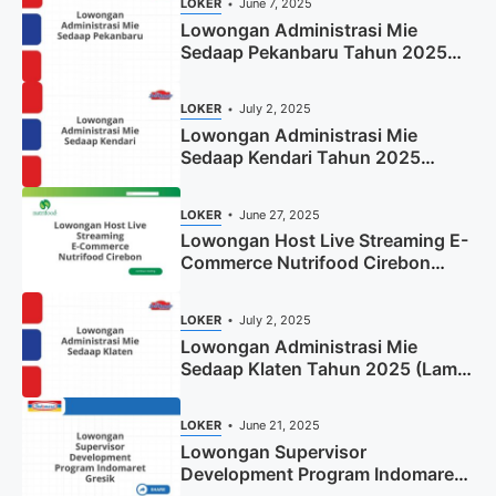
LOKER
June 7, 2025
Lowongan Administrasi Mie
Sedaap Pekanbaru Tahun 2025
(Resmi)
LOKER
July 2, 2025
Lowongan Administrasi Mie
Sedaap Kendari Tahun 2025
(Apply Now)
LOKER
June 27, 2025
Lowongan Host Live Streaming E-
Commerce Nutrifood Cirebon
Tahun 2025
LOKER
July 2, 2025
Lowongan Administrasi Mie
Sedaap Klaten Tahun 2025 (Lamar
Sekarang)
LOKER
June 21, 2025
Lowongan Supervisor
Development Program Indomaret
Gresik Tahun 2025