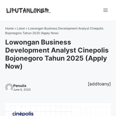
Skip
to
Me
content
Home
»
Loker
»
Lowongan Business Development Analyst Cinepolis
Bojonegoro Tahun 2025 (Apply Now)
Lowongan Business
Development Analyst Cinepolis
Bojonegoro Tahun 2025 (Apply
Now)
[addtoany]
Penulis
June 6, 2025