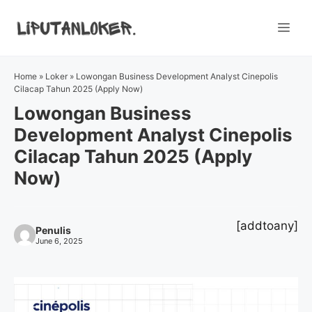
Skip
to
Me
content
Home
»
Loker
»
Lowongan Business Development Analyst Cinepolis
Cilacap Tahun 2025 (Apply Now)
Lowongan Business
Development Analyst Cinepolis
Cilacap Tahun 2025 (Apply
Now)
[addtoany]
Penulis
June 6, 2025