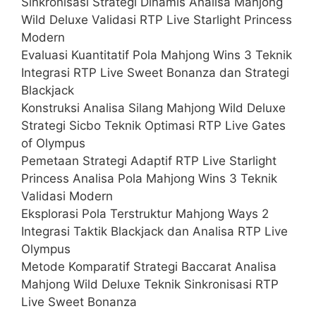
Sinkronisasi Strategi Dinamis Analisa Mahjong
Wild Deluxe Validasi RTP Live Starlight Princess
Modern
Evaluasi Kuantitatif Pola Mahjong Wins 3 Teknik
Integrasi RTP Live Sweet Bonanza dan Strategi
Blackjack
Konstruksi Analisa Silang Mahjong Wild Deluxe
Strategi Sicbo Teknik Optimasi RTP Live Gates
of Olympus
Pemetaan Strategi Adaptif RTP Live Starlight
Princess Analisa Pola Mahjong Wins 3 Teknik
Validasi Modern
Eksplorasi Pola Terstruktur Mahjong Ways 2
Integrasi Taktik Blackjack dan Analisa RTP Live
Olympus
Metode Komparatif Strategi Baccarat Analisa
Mahjong Wild Deluxe Teknik Sinkronisasi RTP
Live Sweet Bonanza