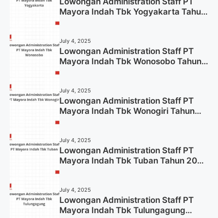
Lowongan Administration Staff PT
Mayora Indah Tbk Yogyakarta Tahun
2025
July 4, 2025
Lowongan Administration Staff PT
Mayora Indah Tbk Wonosobo Tahun
2025 (Lamar Sekarang)
July 4, 2025
Lowongan Administration Staff PT
Mayora Indah Tbk Wonogiri Tahun
2025 (Apply Now)
July 4, 2025
Lowongan Administration Staff PT
Mayora Indah Tbk Tuban Tahun 2025
(Resmi)
July 4, 2025
Lowongan Administration Staff PT
Mayora Indah Tbk Tulungagung