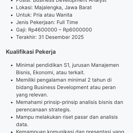
Lokasi: Majalengka, Jawa Barat
Untuk: Pria atau Wanita
Jenis Pekerjaan: Full Time
Gaji: Rp
4600000
– Rp
6000000
Terakhir: 31 Desember 2025
Kualifikasi Pekerja
Minimal pendidikan S1, jurusan Manajemen
Bisnis, Ekonomi, atau terkait.
Memiliki pengalaman minimal 2 tahun di
bidang Business Development atau peran
yang relevan.
Memahami prinsip-prinsip analisis bisnis dan
perencanaan strategis.
Mampu melakukan riset pasar dan analisis
data.
Kemampuan komunikasi dan presentasi yang