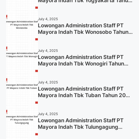
Mayora Indah Tbk Yogyakarta Tahun
2025
July 4, 2025
Lowongan Administration Staff PT
Mayora Indah Tbk Wonosobo Tahun
2025 (Lamar Sekarang)
July 4, 2025
Lowongan Administration Staff PT
Mayora Indah Tbk Wonogiri Tahun
2025 (Apply Now)
July 4, 2025
Lowongan Administration Staff PT
Mayora Indah Tbk Tuban Tahun 2025
(Resmi)
July 4, 2025
Lowongan Administration Staff PT
Mayora Indah Tbk Tulungagung
Tahun 2025 (Lamar Sekarang)