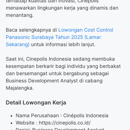
terhadap kualitas dan inovasi, Cinepolis
menawarkan lingkungan kerja yang dinamis dan
menantang.
Baca selengkapnya di
Lowongan Cost Control
Panasonic Surabaya Tahun 2025 (Lamar
Sekarang)
untuk informasi lebih lanjut.
Saat ini, Cinepolis Indonesia sedang membuka
kesempatan berkarir bagi individu yang berbakat
dan bersemangat untuk bergabung sebagai
Business Development Analyst di cabang
Majalengka.
Detail Lowongan Kerja
Nama Perusahaan :
Cinépolis Indonesia
Website :
https://cinepolis.co.id/
Posisi: Business Development Analyst