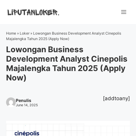
Skip
to
Me
content
Home
»
Loker
»
Lowongan Business Development Analyst Cinepolis
Majalengka Tahun 2025 (Apply Now)
Lowongan Business
Development Analyst Cinepolis
Majalengka Tahun 2025 (Apply
Now)
[addtoany]
Penulis
June 14, 2025