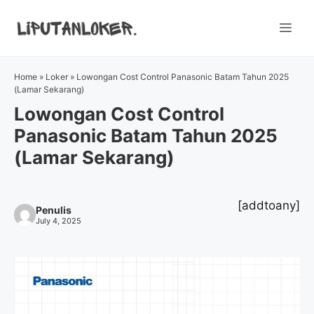
Skip
to
Me
content
Home
»
Loker
»
Lowongan Cost Control Panasonic Batam Tahun 2025
(Lamar Sekarang)
Lowongan Cost Control
Panasonic Batam Tahun 2025
(Lamar Sekarang)
[addtoany]
Penulis
July 4, 2025