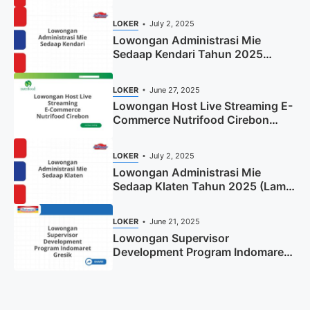
(Resmi)
LOKER
July 2, 2025
Lowongan Administrasi Mie
Sedaap Kendari Tahun 2025
(Apply Now)
LOKER
June 27, 2025
Lowongan Host Live Streaming E-
Commerce Nutrifood Cirebon
Tahun 2025
LOKER
July 2, 2025
Lowongan Administrasi Mie
Sedaap Klaten Tahun 2025 (Lamar
Sekarang)
LOKER
June 21, 2025
Lowongan Supervisor
Development Program Indomaret
Gresik Tahun 2025