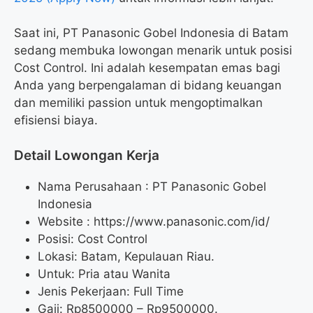
Saat ini, PT Panasonic Gobel Indonesia di Batam
sedang membuka lowongan menarik untuk posisi
Cost Control. Ini adalah kesempatan emas bagi
Anda yang berpengalaman di bidang keuangan
dan memiliki passion untuk mengoptimalkan
efisiensi biaya.
Detail Lowongan Kerja
Nama Perusahaan :
PT Panasonic Gobel
Indonesia
Website :
https://www.panasonic.com/id/
Posisi: Cost Control
Lokasi: Batam, Kepulauan Riau.
Untuk: Pria atau Wanita
Jenis Pekerjaan: Full Time
Gaji: Rp
8500000
– Rp
9500000
.