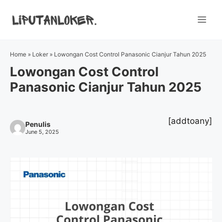
Skip
to
Me
content
Home
»
Loker
»
Lowongan Cost Control Panasonic Cianjur Tahun 2025
Lowongan Cost Control
Panasonic Cianjur Tahun 2025
[addtoany]
Penulis
June 5, 2025