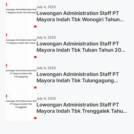
July 4, 2025
Lowongan Administration Staff PT
Mayora Indah Tbk Wonogiri Tahun
2025 (Apply Now)
July 4, 2025
Lowongan Administration Staff PT
Mayora Indah Tbk Tuban Tahun 2025
(Resmi)
July 4, 2025
Lowongan Administration Staff PT
Mayora Indah Tbk Tulungagung
Tahun 2025 (Lamar Sekarang)
July 4, 2025
Lowongan Administration Staff PT
Mayora Indah Tbk Trenggalek Tahun
2025 (Resmi)