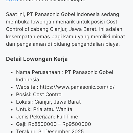
Saat ini, PT Panasonic Gobel Indonesia sedang
membuka lowongan menarik untuk posisi Cost
Control di cabang Cianjur, Jawa Barat. Ini adalah
kesempatan emas bagi kamu yang memiliki minat
dan pengalaman di bidang pengendalian biaya.
Detail Lowongan Kerja
Nama Perusahaan :
PT Panasonic Gobel
Indonesia
Website :
https://www.panasonic.com/id/
Posisi: Cost Control
Lokasi: Cianjur, Jawa Barat
Untuk: Pria atau Wanita
Jenis Pekerjaan: Full Time
Gaji: Rp
8500000
– Rp
9500000
Terakhir: 31 Desember 2025