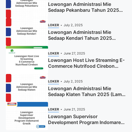
Lowongan Administrasi Mie
Sedaap Pekanbaru Tahun 2025
(Resmi)
LOKER
July 2, 2025
Lowongan Administrasi Mie
Sedaap Kendari Tahun 2025
(Apply Now)
LOKER
June 27, 2025
Lowongan Host Live Streaming E-
Commerce Nutrifood Cirebon
Tahun 2025
LOKER
July 2, 2025
Lowongan Administrasi Mie
Sedaap Klaten Tahun 2025 (Lamar
Sekarang)
LOKER
June 21, 2025
Lowongan Supervisor
Development Program Indomaret
Gresik Tahun 2025