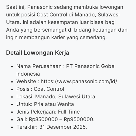
Saat ini, Panasonic sedang membuka lowongan
untuk posisi Cost Control di Manado, Sulawesi
Utara. Ini adalah kesempatan luar biasa bagi
Anda yang bersemangat di bidang keuangan dan
ingin membangun karier yang cemerlang.
Detail Lowongan Kerja
Nama Perusahaan :
PT Panasonic Gobel
Indonesia
Website :
https://www.panasonic.com/id/
Posisi: Cost Control
Lokasi: Manado, Sulawesi Utara.
Untuk: Pria atau Wanita
Jenis Pekerjaan: Full Time
Gaji: Rp
8500000
– Rp
9500000
.
Terakhir: 31 Desember 2025.