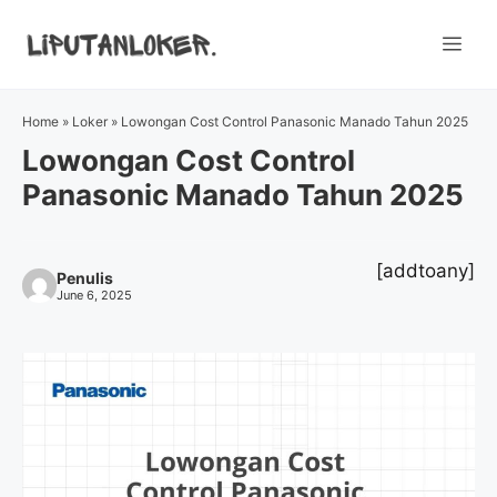
Skip
to
Me
content
Home
»
Loker
»
Lowongan Cost Control Panasonic Manado Tahun 2025
Lowongan Cost Control
Panasonic Manado Tahun 2025
[addtoany]
Penulis
June 6, 2025