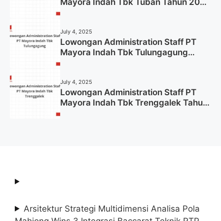
Mayora Indah Tbk Tuban Tahun 2025
(Resmi)
July 4, 2025
Lowongan Administration Staff PT
Mayora Indah Tbk Tulungagung
Tahun 2025 (Lamar Sekarang)
July 4, 2025
Lowongan Administration Staff PT
Mayora Indah Tbk Trenggalek Tahun
2025 (Resmi)
Arsitektur Strategi Multidimensi Analisa Pola
Mahjong Wins 3 Integrasi Baccarat Teknik RTP