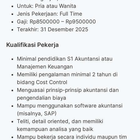
Untuk: Pria atau Wanita
Jenis Pekerjaan: Full Time
Gaji: Rp
8500000
– Rp
9500000
Terakhir: 31 Desember 2025
Kualifikasi Pekerja
Minimal pendidikan S1 Akuntansi atau
Manajemen Keuangan
Memiliki pengalaman minimal 2 tahun di
bidang Cost Control
Menguasai prinsip-prinsip akuntansi dan
pengendalian biaya
Mampu menggunakan software akuntansi
(misalnya, SAP)
Teliti, detail oriented, dan memiliki
kemampuan analisa yang baik
Mampu bekerja secara individu maupun tim