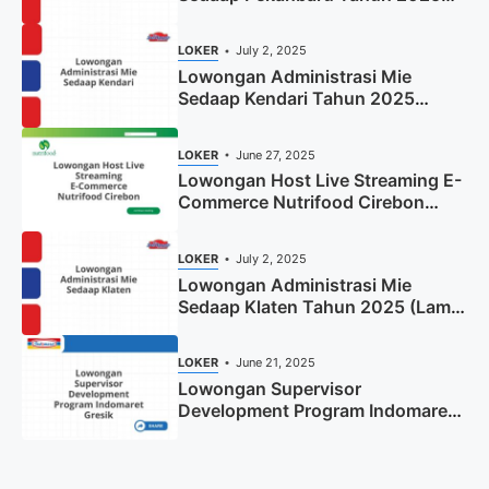
(Resmi)
LOKER
July 2, 2025
Lowongan Administrasi Mie
Sedaap Kendari Tahun 2025
(Apply Now)
LOKER
June 27, 2025
Lowongan Host Live Streaming E-
Commerce Nutrifood Cirebon
Tahun 2025
LOKER
July 2, 2025
Lowongan Administrasi Mie
Sedaap Klaten Tahun 2025 (Lamar
Sekarang)
LOKER
June 21, 2025
Lowongan Supervisor
Development Program Indomaret
Gresik Tahun 2025