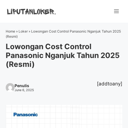
Skip
to
Me
content
Home
»
Loker
»
Lowongan Cost Control Panasonic Nganjuk Tahun 2025
(Resmi)
Lowongan Cost Control
Panasonic Nganjuk Tahun 2025
(Resmi)
[addtoany]
Penulis
June 6, 2025