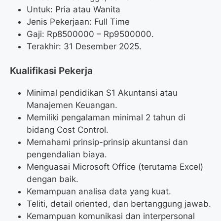
Untuk: Pria atau Wanita
Jenis Pekerjaan: Full Time
Gaji: Rp
8500000
– Rp
9500000
.
Terakhir: 31 Desember 2025.
Kualifikasi Pekerja
Minimal pendidikan S1 Akuntansi atau
Manajemen Keuangan.
Memiliki pengalaman minimal 2 tahun di
bidang Cost Control.
Memahami prinsip-prinsip akuntansi dan
pengendalian biaya.
Menguasai Microsoft Office (terutama Excel)
dengan baik.
Kemampuan analisa data yang kuat.
Teliti, detail oriented, dan bertanggung jawab.
Kemampuan komunikasi dan interpersonal