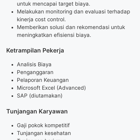
untuk mencapai target biaya.
Melakukan monitoring dan evaluasi terhadap
kinerja cost control.
Memberikan solusi dan rekomendasi untuk
meningkatkan efisiensi biaya.
Ketrampilan Pekerja
Analisis Biaya
Penganggaran
Pelaporan Keuangan
Microsoft Excel (Advanced)
SAP (diutamakan)
Tunjangan Karyawan
Gaji pokok kompetitif
Tunjangan kesehatan