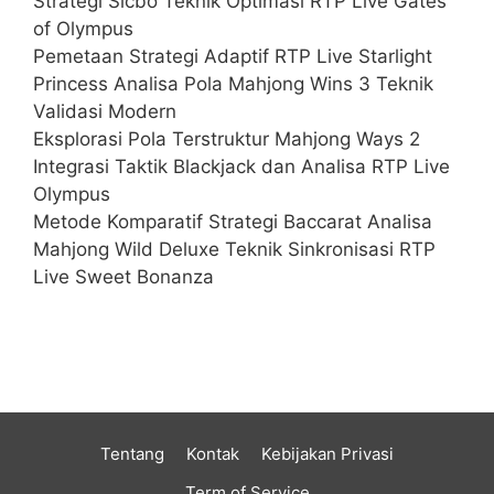
Strategi Sicbo Teknik Optimasi RTP Live Gates
of Olympus
Pemetaan Strategi Adaptif RTP Live Starlight
Princess Analisa Pola Mahjong Wins 3 Teknik
Validasi Modern
Eksplorasi Pola Terstruktur Mahjong Ways 2
Integrasi Taktik Blackjack dan Analisa RTP Live
Olympus
Metode Komparatif Strategi Baccarat Analisa
Mahjong Wild Deluxe Teknik Sinkronisasi RTP
Live Sweet Bonanza
Tentang
Kontak
Kebijakan Privasi
Term of Service