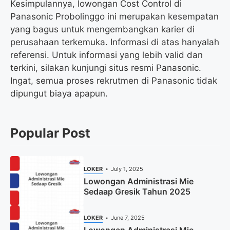
Kesimpulannya, lowongan Cost Control di
Panasonic Probolinggo ini merupakan kesempatan
yang bagus untuk mengembangkan karier di
perusahaan terkemuka. Informasi di atas hanyalah
referensi. Untuk informasi yang lebih valid dan
terkini, silakan kunjungi situs resmi Panasonic.
Ingat, semua proses rekrutmen di Panasonic tidak
dipungut biaya apapun.
Popular Post
LOKER
July 1, 2025
Lowongan Administrasi Mie
Sedaap Gresik Tahun 2025
LOKER
June 7, 2025