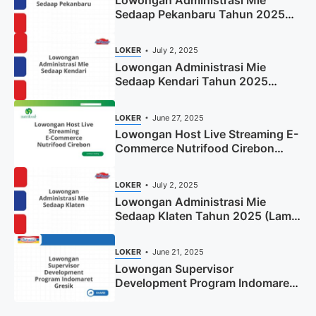
Lowongan Administrasi Mie
Sedaap Pekanbaru Tahun 2025
(Resmi)
LOKER
July 2, 2025
Lowongan Administrasi Mie
Sedaap Kendari Tahun 2025
(Apply Now)
LOKER
June 27, 2025
Lowongan Host Live Streaming E-
Commerce Nutrifood Cirebon
Tahun 2025
LOKER
July 2, 2025
Lowongan Administrasi Mie
Sedaap Klaten Tahun 2025 (Lamar
Sekarang)
LOKER
June 21, 2025
Lowongan Supervisor
Development Program Indomaret
Gresik Tahun 2025