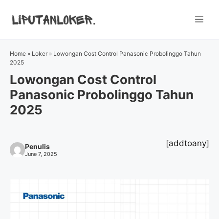
Skip
to
Me
content
Home
»
Loker
»
Lowongan Cost Control Panasonic Probolinggo Tahun
2025
Lowongan Cost Control
Panasonic Probolinggo Tahun
2025
[addtoany]
Penulis
June 7, 2025