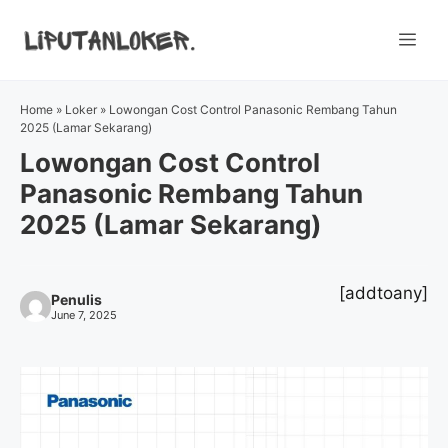
Skip
to
Me
content
Home
»
Loker
»
Lowongan Cost Control Panasonic Rembang Tahun
2025 (Lamar Sekarang)
Lowongan Cost Control
Panasonic Rembang Tahun
2025 (Lamar Sekarang)
[addtoany]
Penulis
June 7, 2025