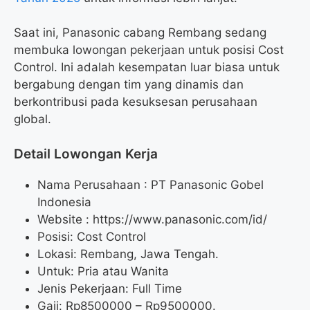
Saat ini, Panasonic cabang Rembang sedang
membuka lowongan pekerjaan untuk posisi Cost
Control. Ini adalah kesempatan luar biasa untuk
bergabung dengan tim yang dinamis dan
berkontribusi pada kesuksesan perusahaan
global.
Detail Lowongan Kerja
Nama Perusahaan :
PT Panasonic Gobel
Indonesia
Website :
https://www.panasonic.com/id/
Posisi: Cost Control
Lokasi: Rembang, Jawa Tengah.
Untuk: Pria atau Wanita
Jenis Pekerjaan: Full Time
Gaji: Rp
8500000
– Rp
9500000
.