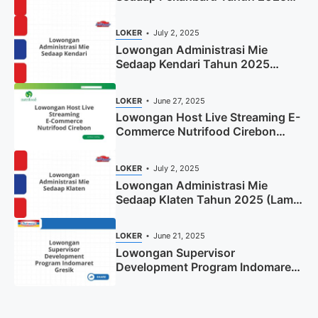
(Resmi)
LOKER
July 2, 2025
Lowongan Administrasi Mie
Sedaap Kendari Tahun 2025
(Apply Now)
LOKER
June 27, 2025
Lowongan Host Live Streaming E-
Commerce Nutrifood Cirebon
Tahun 2025
LOKER
July 2, 2025
Lowongan Administrasi Mie
Sedaap Klaten Tahun 2025 (Lamar
Sekarang)
LOKER
June 21, 2025
Lowongan Supervisor
Development Program Indomaret
Gresik Tahun 2025