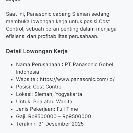
Saat ini, Panasonic cabang Sleman sedang
membuka lowongan kerja untuk posisi Cost
Control, sebuah peran penting dalam menjaga
efisiensi dan profitabilitas perusahaan.
Detail Lowongan Kerja
Nama Perusahaan :
PT Panasonic Gobel
Indonesia
Website :
https://www.panasonic.com/id/
Posisi: Cost Control
Lokasi: Sleman, Yogyakarta
Untuk: Pria atau Wanita
Jenis Pekerjaan: Full Time
Gaji: Rp
8500000
– Rp
9500000
Terakhir: 31 Desember 2025