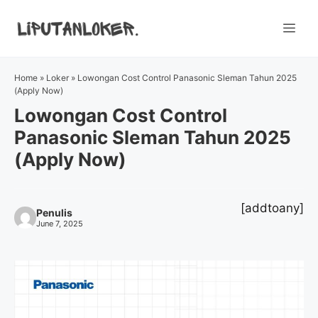
Skip
to
Me
content
Home
»
Loker
»
Lowongan Cost Control Panasonic Sleman Tahun 2025
(Apply Now)
Lowongan Cost Control
Panasonic Sleman Tahun 2025
(Apply Now)
[addtoany]
Penulis
June 7, 2025