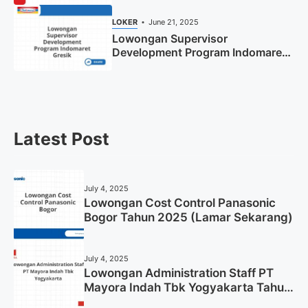
Sekarang)
LOKER
June 21, 2025
Lowongan Supervisor
Development Program Indomaret
Gresik Tahun 2025
Latest Post
July 4, 2025
Lowongan Cost Control Panasonic
Bogor Tahun 2025 (Lamar Sekarang)
July 4, 2025
Lowongan Administration Staff PT
Mayora Indah Tbk Yogyakarta Tahun
2025