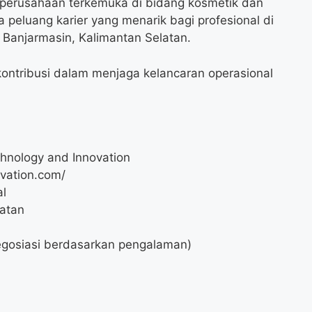
 perusahaan terkemuka di bidang kosmetik dan
eluang karier yang menarik bagi profesional di
i Banjarmasin, Kalimantan Selatan.
ontribusi dalam menjaga kelancaran operasional
hnology and Innovation
vation.com/
al
latan
gosiasi berdasarkan pengalaman)