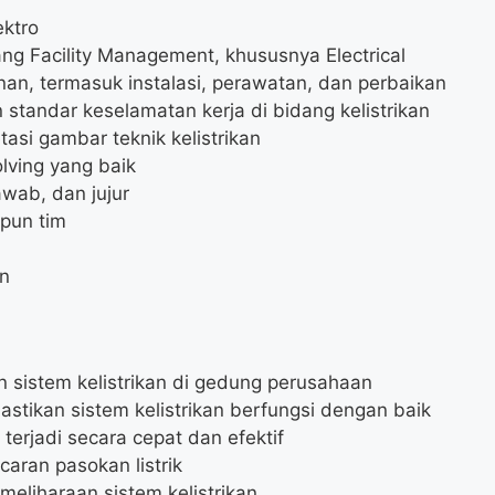
ektro
ng Facility Management, khususnya Electrical
nan, termasuk instalasi, perawatan, dan perbaikan
ndar keselamatan kerja di bidang kelistrikan
i gambar teknik kelistrikan
ving yang baik
awab, dan jujur
pun tim
in
 sistem kelistrikan di gedung perusahaan
stikan sistem kelistrikan berfungsi dengan baik
terjadi secara cepat dan efektif
aran pasokan listrik
meliharaan sistem kelistrikan