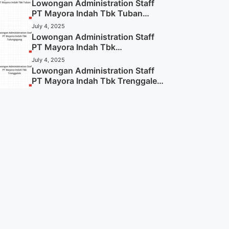
Lowongan Administration Staff
PT Mayora Indah Tbk Tuban
Tahun 2025 (Resmi)
July 4, 2025
Lowongan Administration Staff
PT Mayora Indah Tbk
Tulungagung Tahun 2025 (Lamar
July 4, 2025
Sekarang)
Lowongan Administration Staff
PT Mayora Indah Tbk Trenggalek
Tahun 2025 (Resmi)