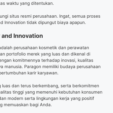
as waktu yang ditentukan.
njungi situs resmi perusahaan. Ingat, semua proses
d Innovation tidak dipungut biaya apapun.
 and Innovation
 adalah perusahaan kosmetik dan perawatan
n portofolio merek yang luas dan dikenal di
dengan komitmennya terhadap inovasi, kualitas
a manusia. Paragon memiliki budaya perusahaan
 pertumbuhan karir karyawan.
ang luas dan terus berkembang, serta berkomitmen
ualitas tinggi yang memenuhi kebutuhan konsumen
dan modern serta lingkungan kerja yang positif
ng memuaskan bagi Anda.