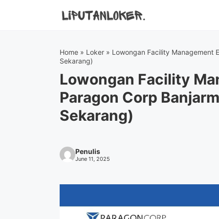
Skip
to
content
Home
»
Loker
»
Lowongan Facility Management E
Sekarang)
Lowongan Facility Ma
Paragon Corp Banjarm
Sekarang)
Penulis
June 11, 2025