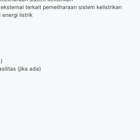
ksternal terkait pemeliharaan sistem kelistrikan
nergi listrik
)
litas (jika ada)