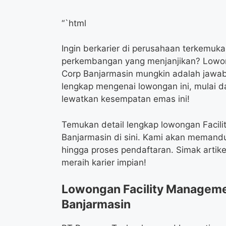
“`html
Ingin berkarier di perusahaan terkemuka
perkembangan yang menjanjikan? Lowong
Corp Banjarmasin mungkin adalah jawaba
lengkap mengenai lowongan ini, mulai d
lewatkan kesempatan emas ini!
Temukan detail lengkap lowongan Facili
Banjarmasin di sini. Kami akan memandu
hingga proses pendaftaran. Simak artike
meraih karier impian!
Lowongan Facility Managemen
Banjarmasin