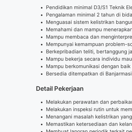
Pendidikan minimal D3/S1 Teknik El
Pengalaman minimal 2 tahun di bida
Menguasai sistem kelistrikan bangu
Memahami dan mampu menerapkan sta
Mampu membaca dan menginterpretas
Mempunyai kemampuan problem-sol
Berkepribadian teliti, bertanggung j
Mampu bekerja secara individu mau
Mampu berkomunikasi dengan baik
Bersedia ditempatkan di Banjarmas
Detail Pekerjaan
Melakukan perawatan dan perbaikan
Melakukan inspeksi rutin untuk mema
Menangani masalah kelistrikan yang 
Memastikan ketersediaan dan kelanc
Membuat laporan periodik terkait pe