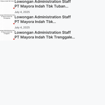
Lowongan Administration Staff
PT Mayora Indah Tbk Tuban
Tahun 2025 (Resmi)
July 4, 2025
Lowongan Administration Staff
PT Mayora Indah Tbk
Tulungagung Tahun 2025 (Lamar
July 4, 2025
Sekarang)
Lowongan Administration Staff
PT Mayora Indah Tbk Trenggalek
Tahun 2025 (Resmi)