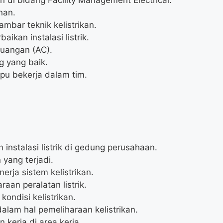
nan.
ar teknik kelistrikan.
ikan instalasi listrik.
ruangan (AC).
g yang baik.
pu bekerja dalam tim.
nstalasi listrik di gedung perusahaan.
yang terjadi.
rja sistem kelistrikan.
an peralatan listrik.
ondisi kelistrikan.
dalam hal pemeliharaan kelistrikan.
kerja di area kerja.