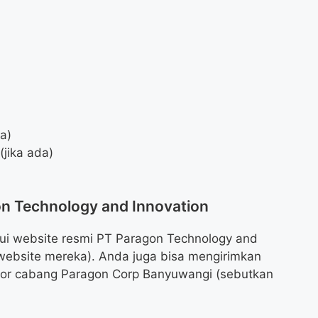
da)
jika ada)
on Technology and Innovation
lui website resmi PT Paragon Technology and
di website mereka). Anda juga bisa mengirimkan
tor cabang Paragon Corp Banyuwangi (sebutkan