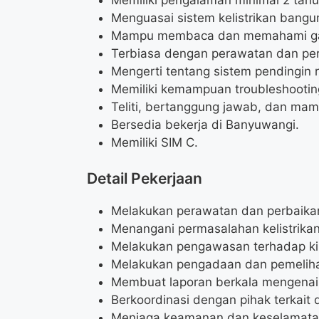
Menguasai sistem kelistrikan bangu
Mampu membaca dan memahami gamb
Terbiasa dengan perawatan dan perba
Mengerti tentang sistem pendingin 
Memiliki kemampuan troubleshootin
Teliti, bertanggung jawab, dan mam
Bersedia bekerja di Banyuwangi.
Memiliki SIM C.
Detail Pekerjaan
Melakukan perawatan dan perbaikan i
Menangani permasalahan kelistrikan 
Melakukan pengawasan terhadap kine
Melakukan pengadaan dan pemelihara
Membuat laporan berkala mengenai k
Berkoordinasi dengan pihak terkait 
Menjaga keamanan dan keselamatan 