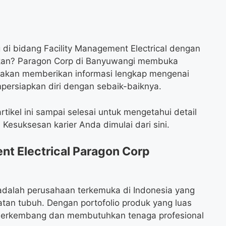
di bidang Facility Management Electrical dengan
jikan? Paragon Corp di Banyuwangi membuka
i akan memberikan informasi lengkap mengenai
persiapkan diri dengan sebaik-baiknya.
tikel ini sampai selesai untuk mengetahui detail
 Kesuksesan karier Anda dimulai dari sini.
t Electrical Paragon Corp
adalah perusahaan terkemuka di Indonesia yang
tan tubuh. Dengan portofolio produk yang luas
s berkembang dan membutuhkan tenaga profesional