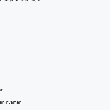
an
 dan nyaman