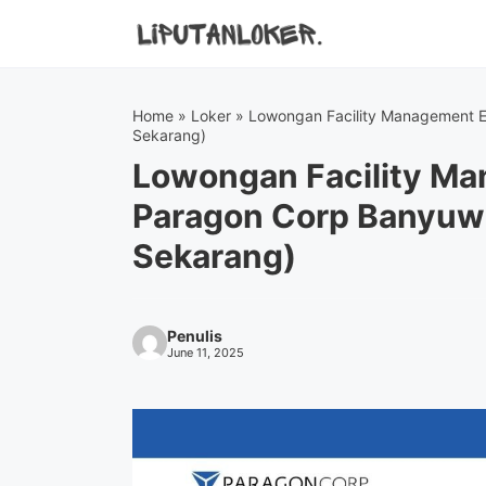
Skip
to
content
Home
»
Loker
»
Lowongan Facility Management E
Sekarang)
Lowongan Facility Ma
Paragon Corp Banyuw
Sekarang)
Penulis
June 11, 2025