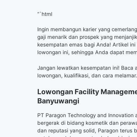
“`html
Ingin membangun karier yang cemerlang 
gaji menarik dan prospek yang menjan
kesempatan emas bagi Anda! Artikel in
lowongan ini, sehingga Anda dapat mem
Jangan lewatkan kesempatan ini! Baca ar
lowongan, kualifikasi, dan cara melamar.
Lowongan Facility Managemen
Banyuwangi
PT Paragon Technology and Innovation 
bergerak di bidang kosmetik dan perawa
dan reputasi yang solid, Paragon teru