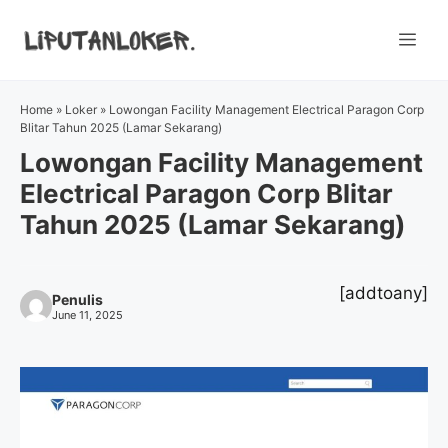
Skip
to
Me
content
Home
»
Loker
»
Lowongan Facility Management Electrical Paragon Corp
Blitar Tahun 2025 (Lamar Sekarang)
Lowongan Facility Management
Electrical Paragon Corp Blitar
Tahun 2025 (Lamar Sekarang)
[addtoany]
Penulis
June 11, 2025