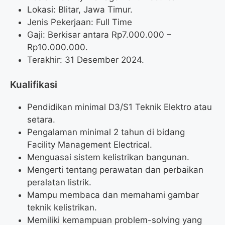
Lokasi: Blitar, Jawa Timur.
Jenis Pekerjaan: Full Time
Gaji: Berkisar antara Rp
7.000.000
–
Rp
10.000.000
.
Terakhir: 31 Desember 2024.
Kualifikasi
Pendidikan minimal D3/S1 Teknik Elektro atau
setara.
Pengalaman minimal 2 tahun di bidang
Facility Management Electrical.
Menguasai sistem kelistrikan bangunan.
Mengerti tentang perawatan dan perbaikan
peralatan listrik.
Mampu membaca dan memahami gambar
teknik kelistrikan.
Memiliki kemampuan problem-solving yang