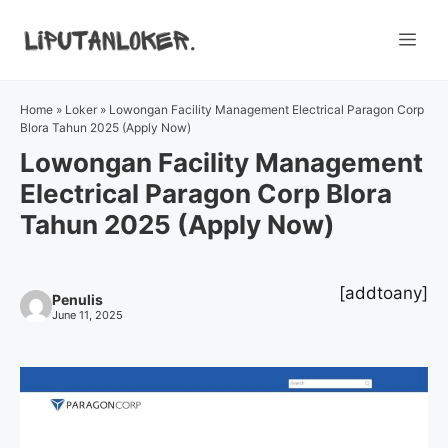
Skip
to
Me
content
Home
»
Loker
»
Lowongan Facility Management Electrical Paragon Corp
Blora Tahun 2025 (Apply Now)
Lowongan Facility Management
Electrical Paragon Corp Blora
Tahun 2025 (Apply Now)
[addtoany]
Penulis
June 11, 2025