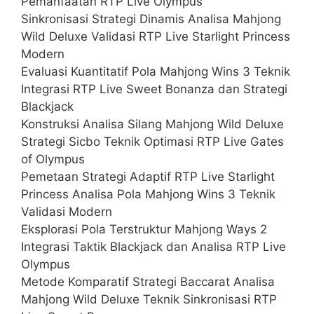
Pemanfaatan RTP Live Olympus
Sinkronisasi Strategi Dinamis Analisa Mahjong
Wild Deluxe Validasi RTP Live Starlight Princess
Modern
Evaluasi Kuantitatif Pola Mahjong Wins 3 Teknik
Integrasi RTP Live Sweet Bonanza dan Strategi
Blackjack
Konstruksi Analisa Silang Mahjong Wild Deluxe
Strategi Sicbo Teknik Optimasi RTP Live Gates
of Olympus
Pemetaan Strategi Adaptif RTP Live Starlight
Princess Analisa Pola Mahjong Wins 3 Teknik
Validasi Modern
Eksplorasi Pola Terstruktur Mahjong Ways 2
Integrasi Taktik Blackjack dan Analisa RTP Live
Olympus
Metode Komparatif Strategi Baccarat Analisa
Mahjong Wild Deluxe Teknik Sinkronisasi RTP