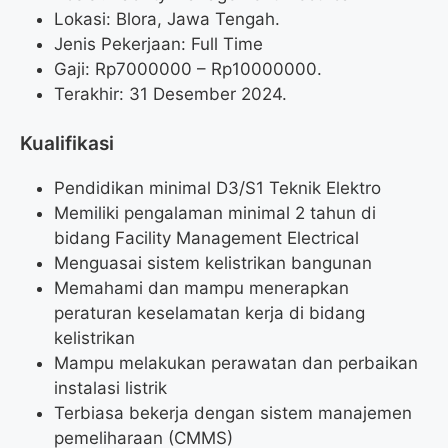
Lokasi: Blora, Jawa Tengah.
Jenis Pekerjaan: Full Time
Gaji: Rp
7000000
– Rp
10000000
.
Terakhir: 31 Desember 2024.
Kualifikasi
Pendidikan minimal D3/S1 Teknik Elektro
Memiliki pengalaman minimal 2 tahun di
bidang Facility Management Electrical
Menguasai sistem kelistrikan bangunan
Memahami dan mampu menerapkan
peraturan keselamatan kerja di bidang
kelistrikan
Mampu melakukan perawatan dan perbaikan
instalasi listrik
Terbiasa bekerja dengan sistem manajemen
pemeliharaan (CMMS)