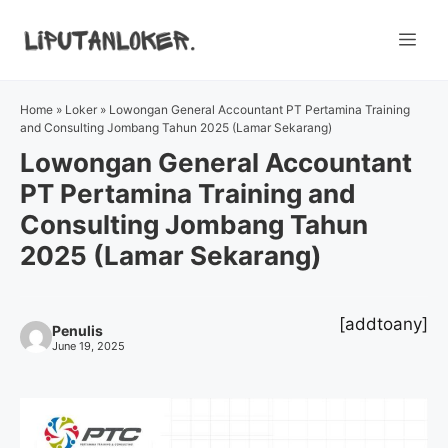
Skip
to
Me
content
Home
»
Loker
»
Lowongan General Accountant PT Pertamina Training
and Consulting Jombang Tahun 2025 (Lamar Sekarang)
Lowongan General Accountant
PT Pertamina Training and
Consulting Jombang Tahun
2025 (Lamar Sekarang)
[addtoany]
Penulis
June 19, 2025