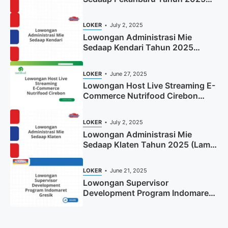
(Resmi)
LOKER
July 2, 2025
Lowongan Administrasi Mie
Sedaap Kendari Tahun 2025
(Apply Now)
LOKER
June 27, 2025
Lowongan Host Live Streaming E-
Commerce Nutrifood Cirebon
Tahun 2025
LOKER
July 2, 2025
Lowongan Administrasi Mie
Sedaap Klaten Tahun 2025 (Lamar
Sekarang)
LOKER
June 21, 2025
Lowongan Supervisor
Development Program Indomaret
Gresik Tahun 2025