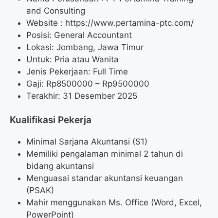
and Consulting
Website :
https://www.pertamina-ptc.com/
Posisi: General Accountant
Lokasi: Jombang, Jawa Timur
Untuk: Pria atau Wanita
Jenis Pekerjaan: Full Time
Gaji: Rp
8500000
– Rp
9500000
Terakhir: 31 Desember 2025
Kualifikasi Pekerja
Minimal Sarjana Akuntansi (S1)
Memiliki pengalaman minimal 2 tahun di
bidang akuntansi
Menguasai standar akuntansi keuangan
(PSAK)
Mahir menggunakan Ms. Office (Word, Excel,
PowerPoint)