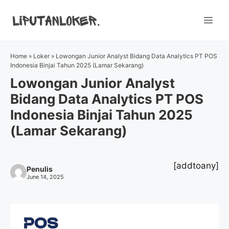
Skip
to
Me
content
Home
»
Loker
»
Lowongan Junior Analyst Bidang Data Analytics PT POS
Indonesia Binjai Tahun 2025 (Lamar Sekarang)
Lowongan Junior Analyst
Bidang Data Analytics PT POS
Indonesia Binjai Tahun 2025
(Lamar Sekarang)
[addtoany]
Penulis
June 14, 2025