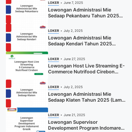
LOKER
June 7, 2025
Lowongan Administrasi Mie
Sedaap Pekanbaru Tahun 2025
(Resmi)
LOKER
July 2, 2025
Lowongan Administrasi Mie
Sedaap Kendari Tahun 2025
(Apply Now)
LOKER
June 27, 2025
Lowongan Host Live Streaming E-
Commerce Nutrifood Cirebon
Tahun 2025
LOKER
July 2, 2025
Lowongan Administrasi Mie
Sedaap Klaten Tahun 2025 (Lamar
Sekarang)
LOKER
June 21, 2025
Lowongan Supervisor
Development Program Indomaret