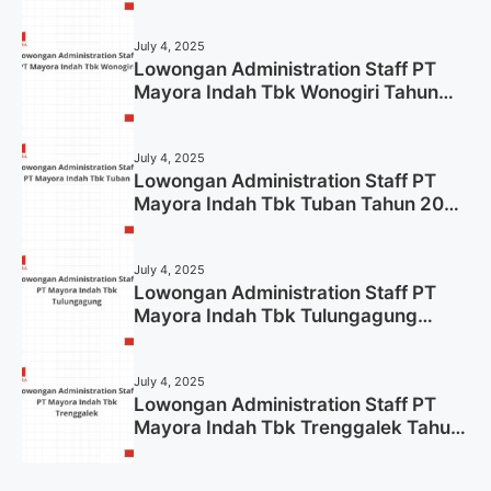
2025 (Lamar Sekarang)
July 4, 2025
Lowongan Administration Staff PT
Mayora Indah Tbk Wonogiri Tahun
2025 (Apply Now)
July 4, 2025
Lowongan Administration Staff PT
Mayora Indah Tbk Tuban Tahun 2025
(Resmi)
July 4, 2025
Lowongan Administration Staff PT
Mayora Indah Tbk Tulungagung
Tahun 2025 (Lamar Sekarang)
July 4, 2025
Lowongan Administration Staff PT
Mayora Indah Tbk Trenggalek Tahun
2025 (Resmi)