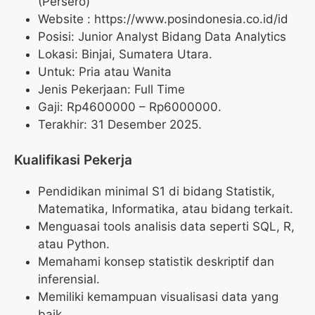
(Persero)
Website :
https://www.posindonesia.co.id/id
Posisi: Junior Analyst Bidang Data Analytics
Lokasi: Binjai, Sumatera Utara.
Untuk: Pria atau Wanita
Jenis Pekerjaan: Full Time
Gaji: Rp
4600000
– Rp
6000000
.
Terakhir: 31 Desember 2025.
Kualifikasi Pekerja
Pendidikan minimal S1 di bidang Statistik,
Matematika, Informatika, atau bidang terkait.
Menguasai tools analisis data seperti SQL, R,
atau Python.
Memahami konsep statistik deskriptif dan
inferensial.
Memiliki kemampuan visualisasi data yang
baik.