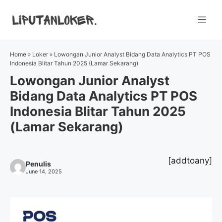
Skip
to
Me
content
Home
»
Loker
»
Lowongan Junior Analyst Bidang Data Analytics PT POS
Indonesia Blitar Tahun 2025 (Lamar Sekarang)
Lowongan Junior Analyst
Bidang Data Analytics PT POS
Indonesia Blitar Tahun 2025
(Lamar Sekarang)
[addtoany]
Penulis
June 14, 2025