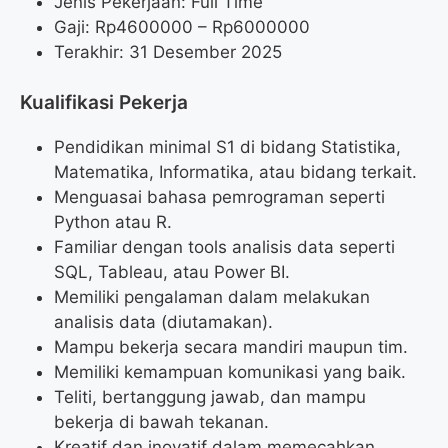
Jenis Pekerjaan: Full Time
Gaji: Rp
4600000
– Rp
6000000
Terakhir: 31 Desember 2025
Kualifikasi Pekerja
Pendidikan minimal S1 di bidang Statistika,
Matematika, Informatika, atau bidang terkait.
Menguasai bahasa pemrograman seperti
Python atau R.
Familiar dengan tools analisis data seperti
SQL, Tableau, atau Power BI.
Memiliki pengalaman dalam melakukan
analisis data (diutamakan).
Mampu bekerja secara mandiri maupun tim.
Memiliki kemampuan komunikasi yang baik.
Teliti, bertanggung jawab, dan mampu
bekerja di bawah tekanan.
Kreatif dan inovatif dalam memecahkan