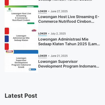
(Apply Now)
LOKER
June 27, 2025
Lowongan Host Live Streaming E-
Commerce Nutrifood Cirebon
Tahun 2025
LOKER
July 2, 2025
Lowongan Administrasi Mie
Sedaap Klaten Tahun 2025 (Lamar
Sekarang)
LOKER
June 21, 2025
Lowongan Supervisor
Development Program Indomaret
Gresik Tahun 2025
Latest Post