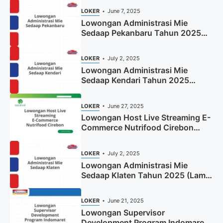
LOKER
June 7, 2025
Lowongan Administrasi Mie
Sedaap Pekanbaru Tahun 2025
(Resmi)
LOKER
July 2, 2025
Lowongan Administrasi Mie
Sedaap Kendari Tahun 2025
(Apply Now)
LOKER
June 27, 2025
Lowongan Host Live Streaming E-
Commerce Nutrifood Cirebon
Tahun 2025
LOKER
July 2, 2025
Lowongan Administrasi Mie
Sedaap Klaten Tahun 2025 (Lamar
Sekarang)
LOKER
June 21, 2025
Lowongan Supervisor
Development Program Indomaret