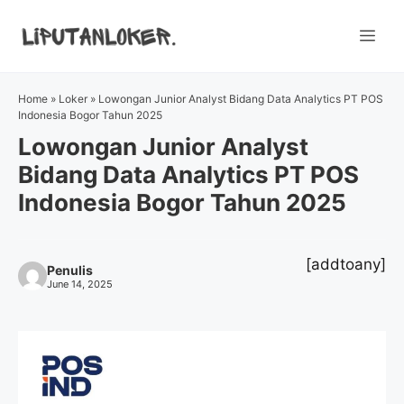
Skip
to
Me
content
Home
»
Loker
»
Lowongan Junior Analyst Bidang Data Analytics PT POS
Indonesia Bogor Tahun 2025
Lowongan Junior Analyst
Bidang Data Analytics PT POS
Indonesia Bogor Tahun 2025
[addtoany]
Penulis
June 14, 2025