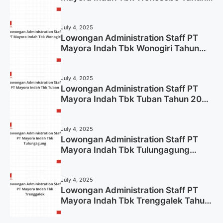
2025 (Lamar Sekarang)
July 4, 2025
Lowongan Administration Staff PT
Mayora Indah Tbk Wonogiri Tahun
2025 (Apply Now)
July 4, 2025
Lowongan Administration Staff PT
Mayora Indah Tbk Tuban Tahun 2025
(Resmi)
July 4, 2025
Lowongan Administration Staff PT
Mayora Indah Tbk Tulungagung
Tahun 2025 (Lamar Sekarang)
July 4, 2025
Lowongan Administration Staff PT
Mayora Indah Tbk Trenggalek Tahun
2025 (Resmi)