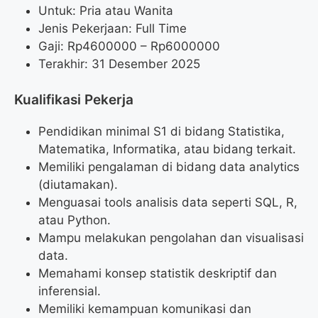
Untuk: Pria atau Wanita
Jenis Pekerjaan: Full Time
Gaji: Rp
4600000
– Rp
6000000
Terakhir: 31 Desember 2025
Kualifikasi Pekerja
Pendidikan minimal S1 di bidang Statistika,
Matematika, Informatika, atau bidang terkait.
Memiliki pengalaman di bidang data analytics
(diutamakan).
Menguasai tools analisis data seperti SQL, R,
atau Python.
Mampu melakukan pengolahan dan visualisasi
data.
Memahami konsep statistik deskriptif dan
inferensial.
Memiliki kemampuan komunikasi dan