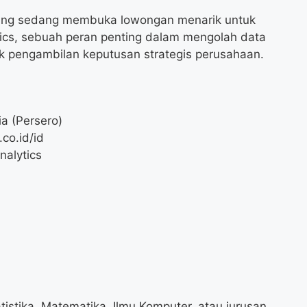
ntang sedang membuka lowongan menarik untuk
ytics, sebuah peran penting dalam mengolah data
k pengambilan keputusan strategis perusahaan.
a (Persero)
co.id/id
nalytics
tistika, Matematika, Ilmu Komputer, atau jurusan