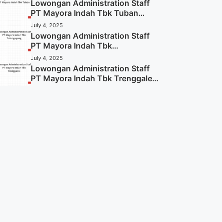
Lowongan Administration Staff
PT Mayora Indah Tbk Tuban
Tahun 2025 (Resmi)
July 4, 2025
Lowongan Administration Staff
PT Mayora Indah Tbk
Tulungagung Tahun 2025 (Lamar
July 4, 2025
Sekarang)
Lowongan Administration Staff
PT Mayora Indah Tbk Trenggalek
Tahun 2025 (Resmi)