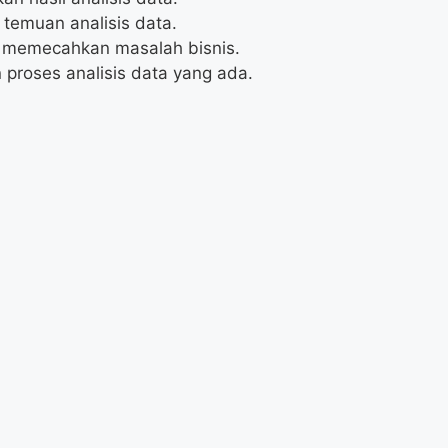
temuan analisis data.
k memecahkan masalah bisnis.
roses analisis data yang ada.