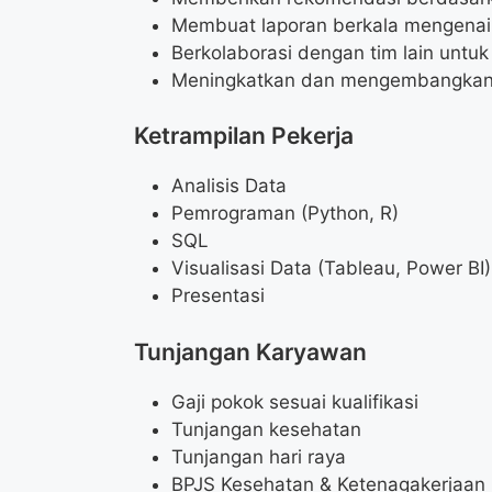
Membuat laporan berkala mengenai 
Berkolaborasi dengan tim lain untu
Meningkatkan dan mengembangkan p
Ketrampilan Pekerja
Analisis Data
Pemrograman (Python, R)
SQL
Visualisasi Data (Tableau, Power BI)
Presentasi
Tunjangan Karyawan
Gaji pokok sesuai kualifikasi
Tunjangan kesehatan
Tunjangan hari raya
BPJS Kesehatan & Ketenagakerjaan