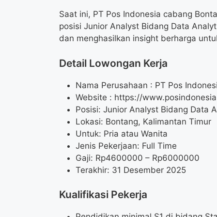
Saat ini, PT Pos Indonesia cabang Bo
posisi Junior Analyst Bidang Data Anal
dan menghasilkan insight berharga untu
Detail Lowongan Kerja
Nama Perusahaan :
PT Pos Indonesi
Website :
https://www.posindonesia.
Posisi: Junior Analyst Bidang Data A
Lokasi: Bontang, Kalimantan Timur
Untuk: Pria atau Wanita
Jenis Pekerjaan: Full Time
Gaji: Rp
4600000
– Rp
6000000
Terakhir: 31 Desember 2025
Kualifikasi Pekerja
Pendidikan minimal S1 di bidang Sta