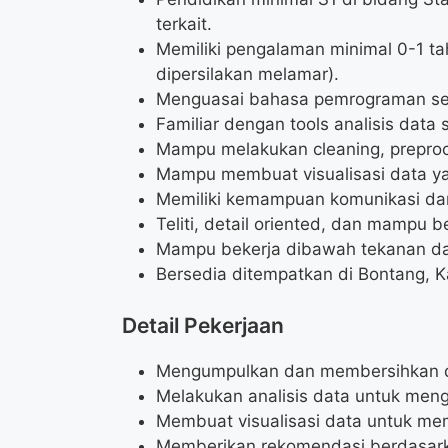
terkait.
Memiliki pengalaman minimal 0-1 tah
dipersilakan melamar).
Menguasai bahasa pemrograman sep
Familiar dengan tools analisis data 
Mampu melakukan cleaning, preproce
Mampu membuat visualisasi data ya
Memiliki kemampuan komunikasi dan
Teliti, detail oriented, dan mampu 
Mampu bekerja dibawah tekanan da
Bersedia ditempatkan di Bontang, K
Detail Pekerjaan
Mengumpulkan dan membersihkan da
Melakukan analisis data untuk mengi
Membuat visualisasi data untuk m
Memberikan rekomendasi berdasarkan