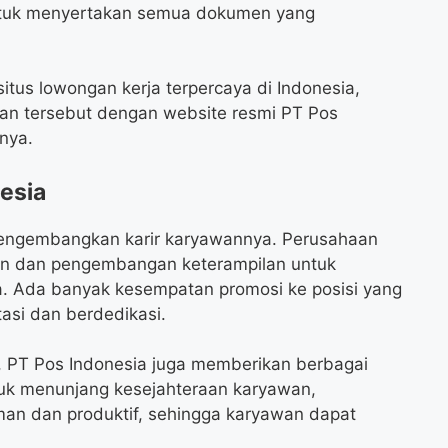
ntuk menyertakan semua dokumen yang
itus lowongan kerja terpercaya di Indonesia,
ngan tersebut dengan website resmi PT Pos
nya.
nesia
engembangkan karir karyawannya. Perusahaan
an dan pengembangan keterampilan untuk
 Ada banyak kesempatan promosi ke posisi yang
tasi dan berdedikasi.
 PT Pos Indonesia juga memberikan berbagai
tuk menunjang kesejahteraan karyawan,
man dan produktif, sehingga karyawan dapat