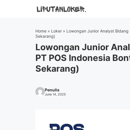
Skip
to
content
Home
»
Loker
»
Lowongan Junior Analyst Bidang
Sekarang)
Lowongan Junior Anal
PT POS Indonesia Bon
Sekarang)
Penulis
June 14, 2025