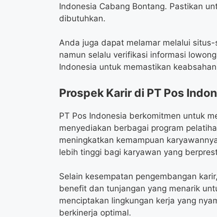
Indonesia Cabang Bontang. Pastikan u
dibutuhkan.
Anda juga dapat melamar melalui situs-s
namun selalu verifikasi informasi lowo
Indonesia untuk memastikan keabsahan
Prospek Karir di PT Pos Indo
PT Pos Indonesia berkomitmen untuk m
menyediakan berbagai program pelatih
meningkatkan kemampuan karyawannya.
lebih tinggi bagi karyawan yang berpres
Selain kesempatan pengembangan karir,
benefit dan tunjangan yang menarik un
menciptakan lingkungan kerja yang nya
berkinerja optimal.