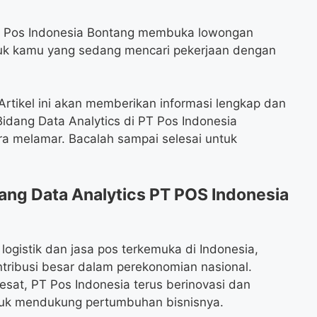
 PT Pos Indonesia Bontang membuka lowongan
untuk kamu yang sedang mencari pekerjaan dengan
rtikel ini akan memberikan informasi lengkap dan
Bidang Data Analytics di PT Pos Indonesia
cara melamar. Bacalah sampai selesai untuk
ang Data Analytics PT POS Indonesia
logistik dan jasa pos terkemuka di Indonesia,
ntribusi besar dalam perekonomian nasional.
sat, PT Pos Indonesia terus berinovasi dan
uk mendukung pertumbuhan bisnisnya.