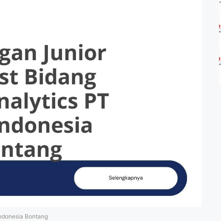
Indonesia Bontang