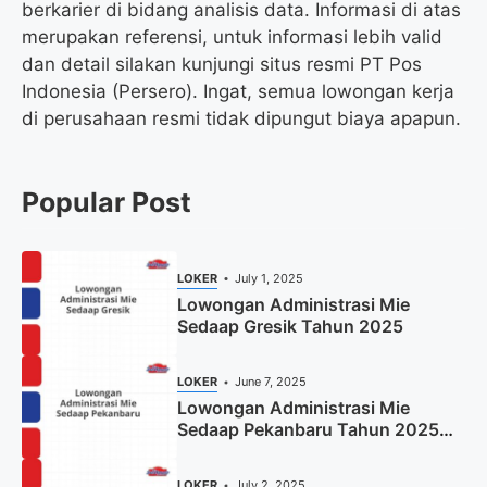
berkarier di bidang analisis data. Informasi di atas
merupakan referensi, untuk informasi lebih valid
dan detail silakan kunjungi situs resmi PT Pos
Indonesia (Persero). Ingat, semua lowongan kerja
di perusahaan resmi tidak dipungut biaya apapun.
Popular Post
LOKER
July 1, 2025
Lowongan Administrasi Mie
Sedaap Gresik Tahun 2025
LOKER
June 7, 2025
Lowongan Administrasi Mie
Sedaap Pekanbaru Tahun 2025
(Resmi)
LOKER
July 2, 2025