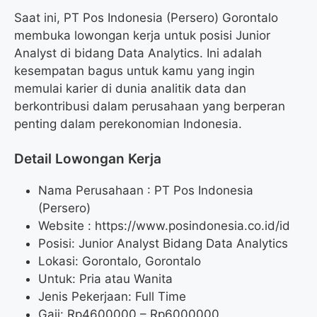
Saat ini, PT Pos Indonesia (Persero) Gorontalo
membuka lowongan kerja untuk posisi Junior
Analyst di bidang Data Analytics. Ini adalah
kesempatan bagus untuk kamu yang ingin
memulai karier di dunia analitik data dan
berkontribusi dalam perusahaan yang berperan
penting dalam perekonomian Indonesia.
Detail Lowongan Kerja
Nama Perusahaan :
PT Pos Indonesia
(Persero)
Website :
https://www.posindonesia.co.id/id
Posisi: Junior Analyst Bidang Data Analytics
Lokasi: Gorontalo, Gorontalo
Untuk: Pria atau Wanita
Jenis Pekerjaan: Full Time
Gaji: Rp
4600000
– Rp
6000000