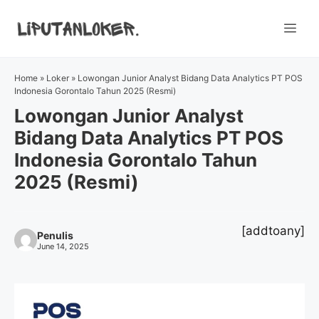
Skip
to
Me
content
Home
»
Loker
»
Lowongan Junior Analyst Bidang Data Analytics PT POS
Indonesia Gorontalo Tahun 2025 (Resmi)
Lowongan Junior Analyst
Bidang Data Analytics PT POS
Indonesia Gorontalo Tahun
2025 (Resmi)
[addtoany]
Penulis
June 14, 2025