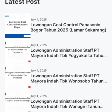
Latest Post
July 4, 2025
Lowongan Cost Control Panasonic
Bogor Tahun 2025 (Lamar Sekarang)
July 4, 2025
Lowongan Administration Staff PT
Mayora Indah Tbk Yogyakarta Tahun
2025
July 4, 2025
Lowongan Administration Staff PT
Mayora Indah Tbk Wonosobo Tahun
2025 (Lamar Sekarang)
July 4, 2025
Lowongan Administration Staff PT
Mayora Indah Tbk Wonogiri Tahun
2025 (Apply Now)