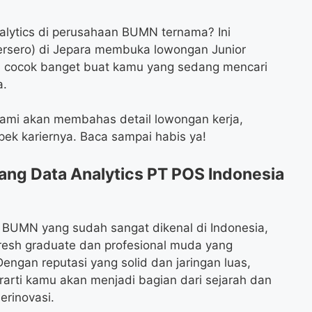
alytics di perusahaan BUMN ternama? Ini
ersero) di Jepara membuka lowongan Junior
ini cocok banget buat kamu yang sedang mencari
a.
 Kami akan membahas detail lowongan kerja,
spek kariernya. Baca sampai habis ya!
ang Data Analytics PT POS Indonesia
 BUMN yang sudah sangat dikenal di Indonesia,
resh graduate dan profesional muda yang
engan reputasi yang solid dan jaringan luas,
arti kamu akan menjadi bagian dari sejarah dan
rinovasi.