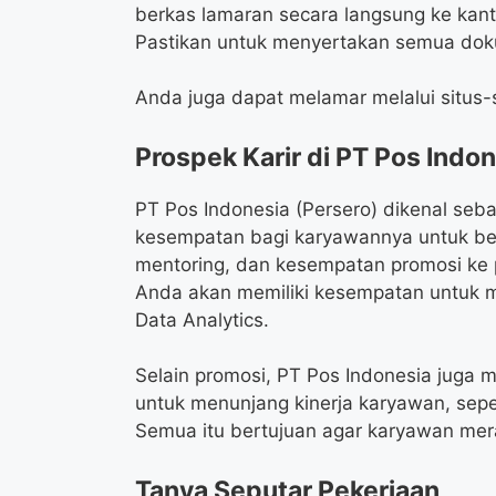
berkas lamaran secara langsung ke kant
Pastikan untuk menyertakan semua dok
Anda juga dapat melamar melalui situs-s
Prospek Karir di PT Pos Indon
PT Pos Indonesia (Persero) dikenal se
kesempatan bagi karyawannya untuk ber
mentoring, dan kesempatan promosi ke po
Anda akan memiliki kesempatan untuk m
Data Analytics.
Selain promosi, PT Pos Indonesia juga m
untuk menunjang kinerja karyawan, sepe
Semua itu bertujuan agar karyawan mer
Tanya Seputar Pekerjaan