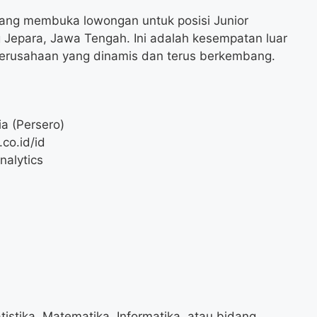
edang membuka lowongan untuk posisi Junior
g Jepara, Jawa Tengah. Ini adalah kesempatan luar
perusahaan yang dinamis dan terus berkembang.
a (Persero)
co.id/id
nalytics
tistika, Matematika, Informatika, atau bidang