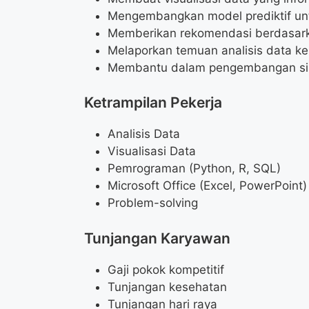
Mengembangkan model prediktif unt
Memberikan rekomendasi berdasarkan
Melaporkan temuan analisis data 
Membantu dalam pengembangan sist
Ketrampilan Pekerja
Analisis Data
Visualisasi Data
Pemrograman (Python, R, SQL)
Microsoft Office (Excel, PowerPoint)
Problem-solving
Tunjangan Karyawan
Gaji pokok kompetitif
Tunjangan kesehatan
Tunjangan hari raya