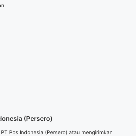
an
donesia (Persero)
 PT Pos Indonesia (Persero) atau mengirimkan