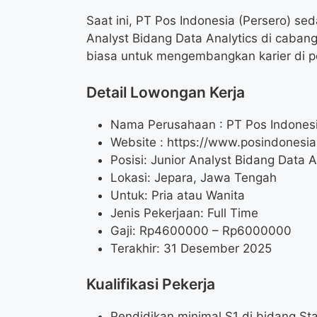
Saat ini, PT Pos Indonesia (Persero) s
Analyst Bidang Data Analytics di caban
biasa untuk mengembangkan karier di 
Detail Lowongan Kerja
Nama Perusahaan :
PT Pos Indonesi
Website :
https://www.posindonesia.
Posisi: Junior Analyst Bidang Data A
Lokasi: Jepara, Jawa Tengah
Untuk: Pria atau Wanita
Jenis Pekerjaan: Full Time
Gaji: Rp
4600000
– Rp
6000000
Terakhir: 31 Desember 2025
Kualifikasi Pekerja
Pendidikan minimal S1 di bidang Sta