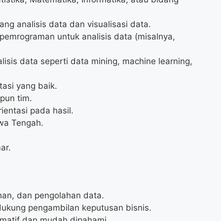
g analisis data dan visualisasi data.
pemrograman untuk analisis data (misalnya,
lisis data seperti data mining, machine learning,
asi yang baik.
pun tim.
ientasi pada hasil.
awa Tengah.
ar.
an, dan pengolahan data.
dukung pengambilan keputusan bisnis.
rmatif dan mudah dipahami.