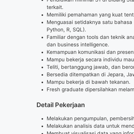
terkait.
Memiliki pemahaman yang kuat tentan
Menguasai setidaknya satu bahasa 
Python, R, SQL).
Familiar dengan tools dan teknik ana
dan business intelligence.
Kemampuan komunikasi dan present
Mampu bekerja secara individu mau
Teliti, bertanggung jawab, dan beror
Bersedia ditempatkan di Jepara, J
Mampu bekerja di bawah tekanan.
Fresh graduate dipersilahkan melam
Detail Pekerjaan
Melakukan pengumpulan, pembersih
Melakukan analisis data untuk men
Membuat visualisasi data yang info