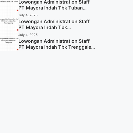
Lowongan Administration Staff
PT Mayora Indah Tbk Tuban
Tahun 2025 (Resmi)
July 4, 2025
Lowongan Administration Staff
PT Mayora Indah Tbk
Tulungagung Tahun 2025 (Lamar
July 4, 2025
Sekarang)
Lowongan Administration Staff
PT Mayora Indah Tbk Trenggalek
Tahun 2025 (Resmi)