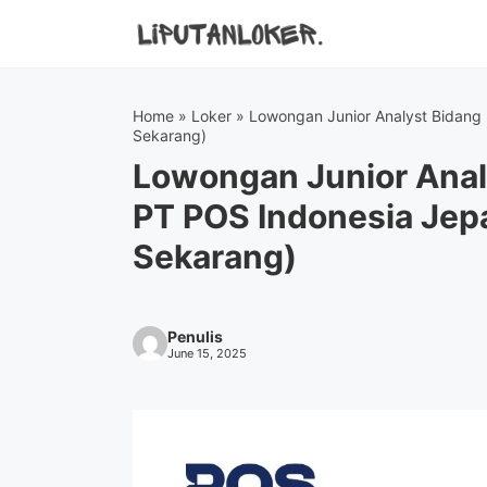
Skip
to
content
Home
»
Loker
»
Lowongan Junior Analyst Bidang
Sekarang)
Lowongan Junior Anal
PT POS Indonesia Jep
Sekarang)
Penulis
June 15, 2025