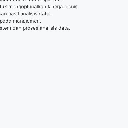
uk mengoptimalkan kinerja bisnis.
 hasil analisis data.
kepada manajemen.
em dan proses analisis data.