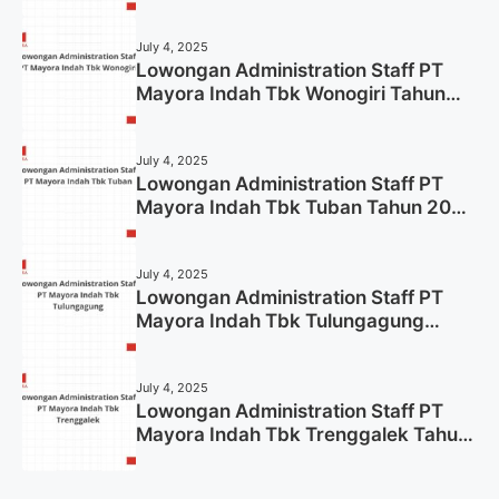
2025 (Lamar Sekarang)
July 4, 2025
Lowongan Administration Staff PT
Mayora Indah Tbk Wonogiri Tahun
2025 (Apply Now)
July 4, 2025
Lowongan Administration Staff PT
Mayora Indah Tbk Tuban Tahun 2025
(Resmi)
July 4, 2025
Lowongan Administration Staff PT
Mayora Indah Tbk Tulungagung
Tahun 2025 (Lamar Sekarang)
July 4, 2025
Lowongan Administration Staff PT
Mayora Indah Tbk Trenggalek Tahun
2025 (Resmi)