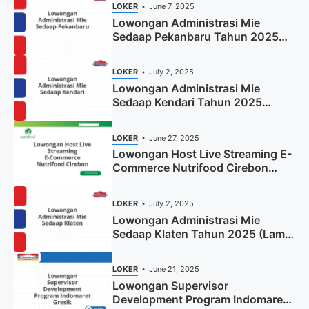
LOKER
June 7, 2025
Lowongan Administrasi Mie
Sedaap Pekanbaru Tahun 2025
(Resmi)
LOKER
July 2, 2025
Lowongan Administrasi Mie
Sedaap Kendari Tahun 2025
(Apply Now)
LOKER
June 27, 2025
Lowongan Host Live Streaming E-
Commerce Nutrifood Cirebon
Tahun 2025
LOKER
July 2, 2025
Lowongan Administrasi Mie
Sedaap Klaten Tahun 2025 (Lamar
Sekarang)
LOKER
June 21, 2025
Lowongan Supervisor
Development Program Indomaret