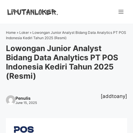
Skip
to
Me
content
Home
»
Loker
»
Lowongan Junior Analyst Bidang Data Analytics PT POS
Indonesia Kediri Tahun 2025 (Resmi)
Lowongan Junior Analyst
Bidang Data Analytics PT POS
Indonesia Kediri Tahun 2025
(Resmi)
[addtoany]
Penulis
June 15, 2025