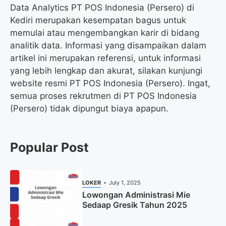
Data Analytics PT POS Indonesia (Persero) di
Kediri merupakan kesempatan bagus untuk
memulai atau mengembangkan karir di bidang
analitik data. Informasi yang disampaikan dalam
artikel ini merupakan referensi, untuk informasi
yang lebih lengkap dan akurat, silakan kunjungi
website resmi PT POS Indonesia (Persero). Ingat,
semua proses rekrutmen di PT POS Indonesia
(Persero) tidak dipungut biaya apapun.
Popular Post
LOKER
July 1, 2025
Lowongan Administrasi Mie
Sedaap Gresik Tahun 2025