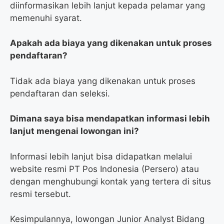
diinformasikan lebih lanjut kepada pelamar yang
memenuhi syarat.
Apakah ada biaya yang dikenakan untuk proses
pendaftaran?
Tidak ada biaya yang dikenakan untuk proses
pendaftaran dan seleksi.
Dimana saya bisa mendapatkan informasi lebih
lanjut mengenai lowongan ini?
Informasi lebih lanjut bisa didapatkan melalui
website resmi PT Pos Indonesia (Persero) atau
dengan menghubungi kontak yang tertera di situs
resmi tersebut.
Kesimpulannya, lowongan Junior Analyst Bidang