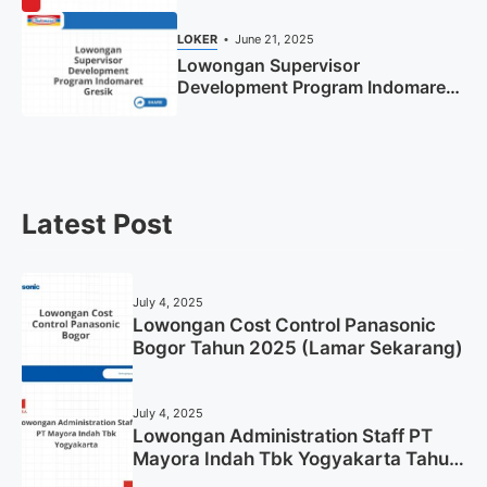
Sekarang)
LOKER
June 21, 2025
Lowongan Supervisor
Development Program Indomaret
Gresik Tahun 2025
Latest Post
July 4, 2025
Lowongan Cost Control Panasonic
Bogor Tahun 2025 (Lamar Sekarang)
July 4, 2025
Lowongan Administration Staff PT
Mayora Indah Tbk Yogyakarta Tahun
2025