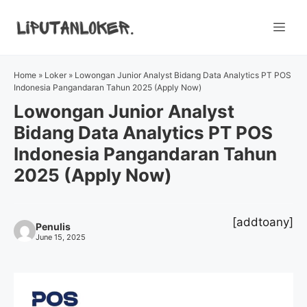
Skip
to
Me
content
Home
»
Loker
»
Lowongan Junior Analyst Bidang Data Analytics PT POS
Indonesia Pangandaran Tahun 2025 (Apply Now)
Lowongan Junior Analyst
Bidang Data Analytics PT POS
Indonesia Pangandaran Tahun
2025 (Apply Now)
[addtoany]
Penulis
June 15, 2025