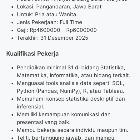
Lokasi: Pangandaran, Jawa Barat
Untuk: Pria atau Wanita
Jenis Pekerjaan: Full Time
Gaji: Rp
4600000
– Rp
6000000
Terakhir: 31 Desember 2025
Kualifikasi Pekerja
Pendidikan minimal S1 di bidang Statistika,
Matematika, Informatika, atau bidang terkait.
Menguasai tools analisis data seperti SQL,
Python (Pandas, NumPy), R, atau Tableau.
Memahami konsep statistika deskriptif dan
inferensial.
Memiliki kemampuan komunikasi dan
presentasi yang baik.
Mampu bekerja secara individu maupun tim.
Teliti, bertanggung jawab, dan mampu