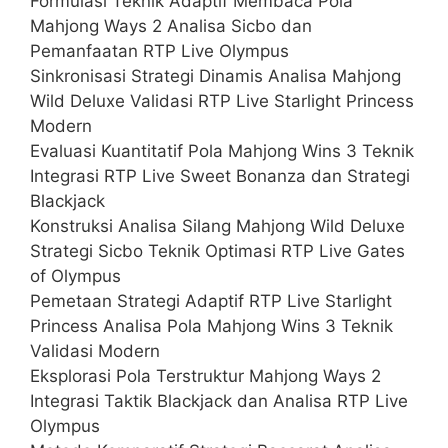
Formulasi Teknik Adaptif Membaca Pola
Mahjong Ways 2 Analisa Sicbo dan
Pemanfaatan RTP Live Olympus
Sinkronisasi Strategi Dinamis Analisa Mahjong
Wild Deluxe Validasi RTP Live Starlight Princess
Modern
Evaluasi Kuantitatif Pola Mahjong Wins 3 Teknik
Integrasi RTP Live Sweet Bonanza dan Strategi
Blackjack
Konstruksi Analisa Silang Mahjong Wild Deluxe
Strategi Sicbo Teknik Optimasi RTP Live Gates
of Olympus
Pemetaan Strategi Adaptif RTP Live Starlight
Princess Analisa Pola Mahjong Wins 3 Teknik
Validasi Modern
Eksplorasi Pola Terstruktur Mahjong Ways 2
Integrasi Taktik Blackjack dan Analisa RTP Live
Olympus