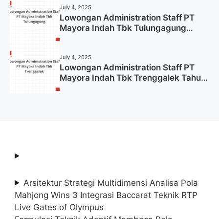
July 4, 2025
Lowongan Administration Staff PT
Mayora Indah Tbk Tulungagung
Tahun 2025 (Lamar Sekarang)
July 4, 2025
Lowongan Administration Staff PT
Mayora Indah Tbk Trenggalek Tahun
2025 (Resmi)
Arsitektur Strategi Multidimensi Analisa Pola
Mahjong Wins 3 Integrasi Baccarat Teknik RTP
Live Gates of Olympus