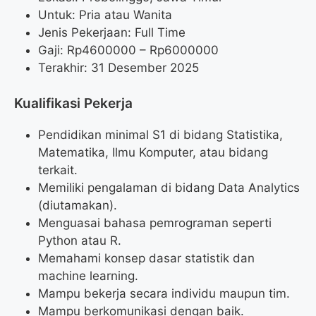
Untuk: Pria atau Wanita
Jenis Pekerjaan: Full Time
Gaji: Rp
4600000
– Rp
6000000
Terakhir: 31 Desember 2025
Kualifikasi Pekerja
Pendidikan minimal S1 di bidang Statistika,
Matematika, Ilmu Komputer, atau bidang
terkait.
Memiliki pengalaman di bidang Data Analytics
(diutamakan).
Menguasai bahasa pemrograman seperti
Python atau R.
Memahami konsep dasar statistik dan
machine learning.
Mampu bekerja secara individu maupun tim.
Mampu berkomunikasi dengan baik.