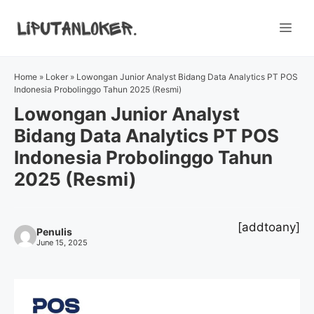
Skip
to
Me
content
Home
»
Loker
»
Lowongan Junior Analyst Bidang Data Analytics PT POS
Indonesia Probolinggo Tahun 2025 (Resmi)
Lowongan Junior Analyst
Bidang Data Analytics PT POS
Indonesia Probolinggo Tahun
2025 (Resmi)
[addtoany]
Penulis
June 15, 2025