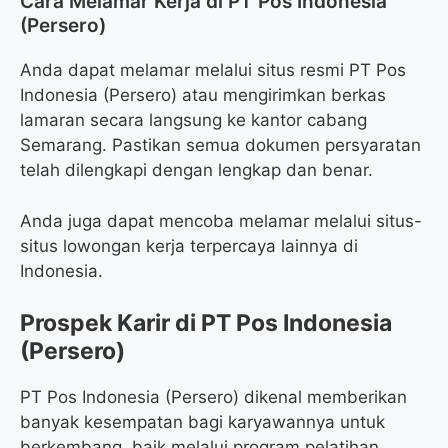
Cara Melamar Kerja di PT Pos Indonesia
(Persero)
Anda dapat melamar melalui situs resmi PT Pos
Indonesia (Persero) atau mengirimkan berkas
lamaran secara langsung ke kantor cabang
Semarang. Pastikan semua dokumen persyaratan
telah dilengkapi dengan lengkap dan benar.
Anda juga dapat mencoba melamar melalui situs-
situs lowongan kerja terpercaya lainnya di
Indonesia.
Prospek Karir di PT Pos Indonesia
(Persero)
PT Pos Indonesia (Persero) dikenal memberikan
banyak kesempatan bagi karyawannya untuk
berkembang, baik melalui program pelatihan,