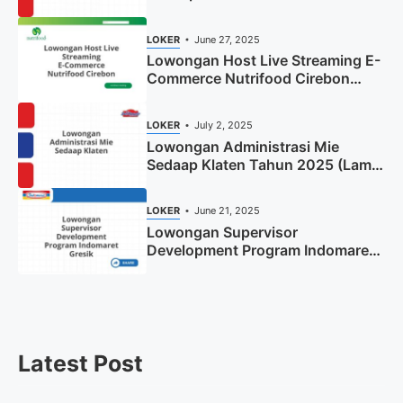
(Apply Now)
LOKER
June 27, 2025
Lowongan Host Live Streaming E-
Commerce Nutrifood Cirebon
Tahun 2025
LOKER
July 2, 2025
Lowongan Administrasi Mie
Sedaap Klaten Tahun 2025 (Lamar
Sekarang)
LOKER
June 21, 2025
Lowongan Supervisor
Development Program Indomaret
Gresik Tahun 2025
Latest Post