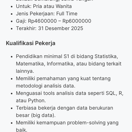
Untuk: Pria atau Wanita
Jenis Pekerjaan: Full Time
Gaji: Rp
4600000
– Rp
6000000
Terakhir: 31 Desember 2025
Kualifikasi Pekerja
Pendidikan minimal S1 di bidang Statistika,
Matematika, Informatika, atau bidang terkait
lainnya.
Memiliki pemahaman yang kuat tentang
metodologi analisis data.
Menguasai tools analisis data seperti SQL, R,
atau Python.
Terbiasa bekerja dengan data berukuran
besar (big data).
Memiliki kemampuan problem-solving yang
baik.