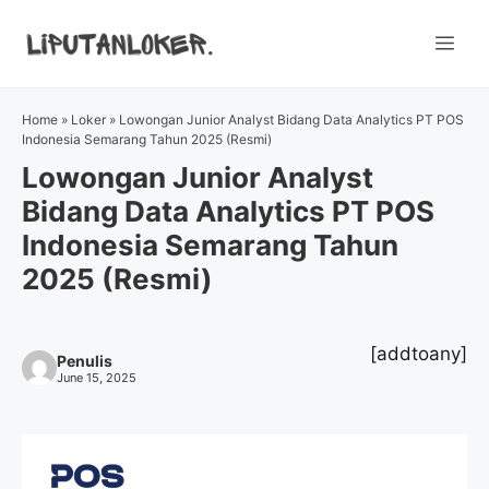
Skip
to
Me
content
Home
»
Loker
»
Lowongan Junior Analyst Bidang Data Analytics PT POS
Indonesia Semarang Tahun 2025 (Resmi)
Lowongan Junior Analyst
Bidang Data Analytics PT POS
Indonesia Semarang Tahun
2025 (Resmi)
[addtoany]
Penulis
June 15, 2025