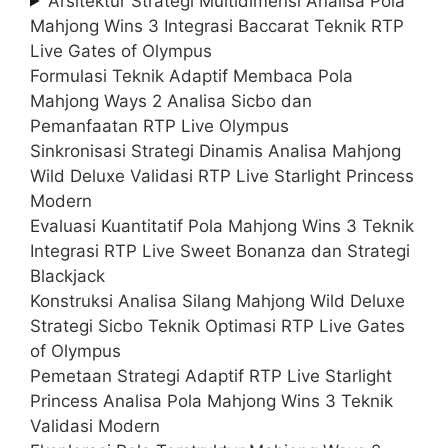
Arsitektur Strategi Multidimensi Analisa Pola
Mahjong Wins 3 Integrasi Baccarat Teknik RTP
Live Gates of Olympus
Formulasi Teknik Adaptif Membaca Pola
Mahjong Ways 2 Analisa Sicbo dan
Pemanfaatan RTP Live Olympus
Sinkronisasi Strategi Dinamis Analisa Mahjong
Wild Deluxe Validasi RTP Live Starlight Princess
Modern
Evaluasi Kuantitatif Pola Mahjong Wins 3 Teknik
Integrasi RTP Live Sweet Bonanza dan Strategi
Blackjack
Konstruksi Analisa Silang Mahjong Wild Deluxe
Strategi Sicbo Teknik Optimasi RTP Live Gates
of Olympus
Pemetaan Strategi Adaptif RTP Live Starlight
Princess Analisa Pola Mahjong Wins 3 Teknik
Validasi Modern