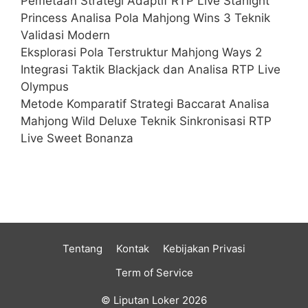
Pemetaan Strategi Adaptif RTP Live Starlight
Princess Analisa Pola Mahjong Wins 3 Teknik
Validasi Modern
Eksplorasi Pola Terstruktur Mahjong Ways 2
Integrasi Taktik Blackjack dan Analisa RTP Live
Olympus
Metode Komparatif Strategi Baccarat Analisa
Mahjong Wild Deluxe Teknik Sinkronisasi RTP
Live Sweet Bonanza
Tentang
Kontak
Kebijakan Privasi
Term of Service
© Liputan Loker 2026