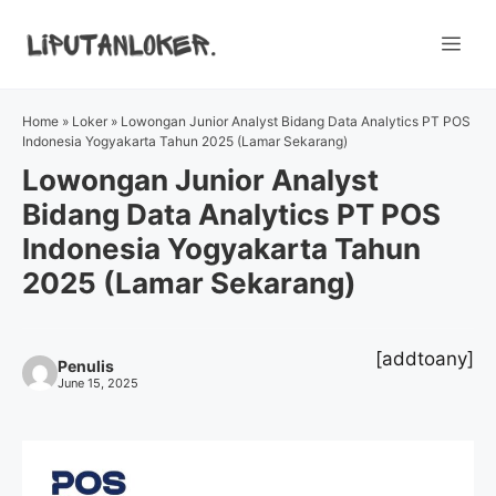
Skip
to
Me
content
Home
»
Loker
»
Lowongan Junior Analyst Bidang Data Analytics PT POS
Indonesia Yogyakarta Tahun 2025 (Lamar Sekarang)
Lowongan Junior Analyst
Bidang Data Analytics PT POS
Indonesia Yogyakarta Tahun
2025 (Lamar Sekarang)
[addtoany]
Penulis
June 15, 2025