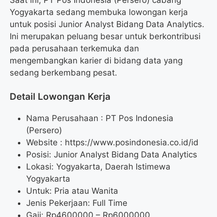
Yogyakarta sedang membuka lowongan kerja
untuk posisi Junior Analyst Bidang Data Analytics.
Ini merupakan peluang besar untuk berkontribusi
pada perusahaan terkemuka dan
mengembangkan karier di bidang data yang
sedang berkembang pesat.
Detail Lowongan Kerja
Nama Perusahaan :
PT Pos Indonesia
(Persero)
Website :
https://www.posindonesia.co.id/id
Posisi: Junior Analyst Bidang Data Analytics
Lokasi: Yogyakarta, Daerah Istimewa
Yogyakarta
Untuk: Pria atau Wanita
Jenis Pekerjaan: Full Time
Gaji: Rp
4600000
– Rp
6000000