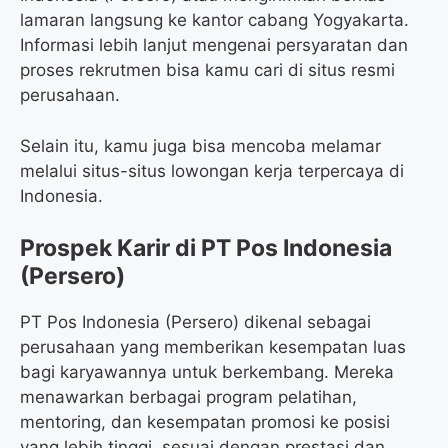
lamaran langsung ke kantor cabang Yogyakarta.
Informasi lebih lanjut mengenai persyaratan dan
proses rekrutmen bisa kamu cari di situs resmi
perusahaan.
Selain itu, kamu juga bisa mencoba melamar
melalui situs-situs lowongan kerja terpercaya di
Indonesia.
Prospek Karir di PT Pos Indonesia
(Persero)
PT Pos Indonesia (Persero) dikenal sebagai
perusahaan yang memberikan kesempatan luas
bagi karyawannya untuk berkembang. Mereka
menawarkan berbagai program pelatihan,
mentoring, dan kesempatan promosi ke posisi
yang lebih tinggi, sesuai dengan prestasi dan