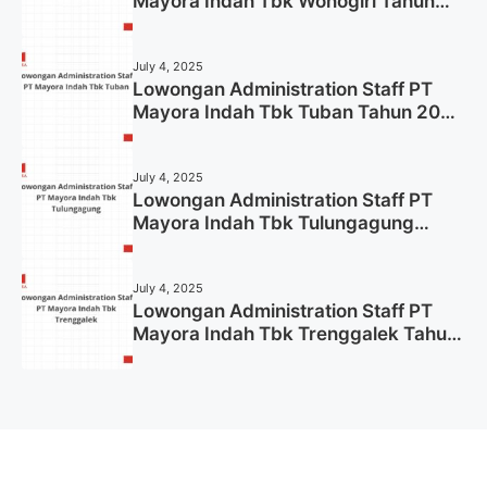
Mayora Indah Tbk Wonogiri Tahun
2025 (Apply Now)
July 4, 2025
Lowongan Administration Staff PT
Mayora Indah Tbk Tuban Tahun 2025
(Resmi)
July 4, 2025
Lowongan Administration Staff PT
Mayora Indah Tbk Tulungagung
Tahun 2025 (Lamar Sekarang)
July 4, 2025
Lowongan Administration Staff PT
Mayora Indah Tbk Trenggalek Tahun
2025 (Resmi)