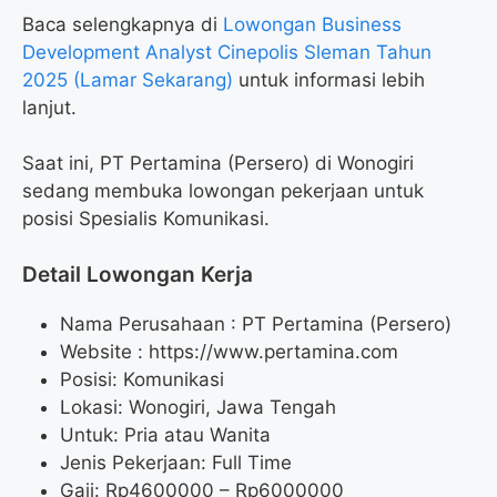
Baca selengkapnya di
Lowongan Business
Development Analyst Cinepolis Sleman Tahun
2025 (Lamar Sekarang)
untuk informasi lebih
lanjut.
Saat ini, PT Pertamina (Persero) di Wonogiri
sedang membuka lowongan pekerjaan untuk
posisi Spesialis Komunikasi.
Detail Lowongan Kerja
Nama Perusahaan :
PT Pertamina (Persero)
Website :
https://www.pertamina.com
Posisi: Komunikasi
Lokasi: Wonogiri, Jawa Tengah
Untuk: Pria atau Wanita
Jenis Pekerjaan: Full Time
Gaji: Rp
4600000
– Rp
6000000