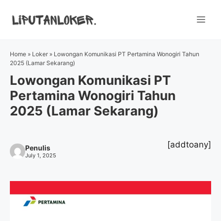
Skip
to
Me
content
Home
»
Loker
»
Lowongan Komunikasi PT Pertamina Wonogiri Tahun
2025 (Lamar Sekarang)
Lowongan Komunikasi PT
Pertamina Wonogiri Tahun
2025 (Lamar Sekarang)
[addtoany]
Penulis
July 1, 2025