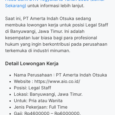
Sekarang)
untuk informasi lebih lanjut.
Saat ini, PT Amerta Indah Otsuka sedang
membuka lowongan kerja untuk posisi Legal Staff
di Banyuwangi, Jawa Timur. Ini adalah
kesempatan luar biasa bagi para profesional
hukum yang ingin berkontribusi pada perusahaan
terkemuka di industri minuman.
Detail Lowongan Kerja
Nama Perusahaan :
PT Amerta Indah Otsuka
Website :
https://www.aio.co.id/
Posisi: Legal Staff
Lokasi: Banyuwangi, Jawa Timur.
Untuk: Pria atau Wanita
Jenis Pekerjaan: Full Time
Gaji: Rp
4600000
– Rp
6000000
.