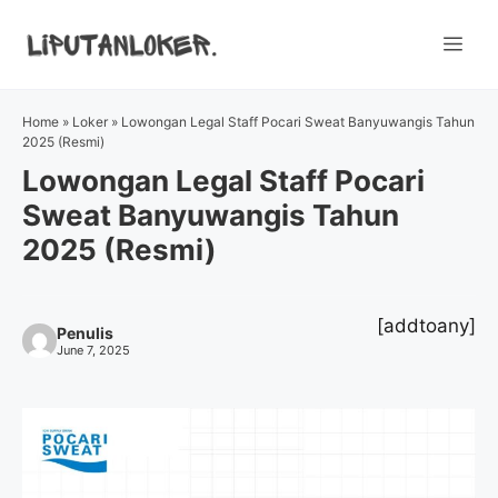
Skip
to
Me
content
Home
»
Loker
»
Lowongan Legal Staff Pocari Sweat Banyuwangis Tahun
2025 (Resmi)
Lowongan Legal Staff Pocari
Sweat Banyuwangis Tahun
2025 (Resmi)
[addtoany]
Penulis
June 7, 2025