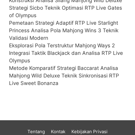
Konstruksi Analisa Silang Mahjong Wild Deluxe
Strategi Sicbo Teknik Optimasi RTP Live Gates
of Olympus
Pemetaan Strategi Adaptif RTP Live Starlight
Princess Analisa Pola Mahjong Wins 3 Teknik
Validasi Modern
Eksplorasi Pola Terstruktur Mahjong Ways 2
Integrasi Taktik Blackjack dan Analisa RTP Live
Olympus
Metode Komparatif Strategi Baccarat Analisa
Mahjong Wild Deluxe Teknik Sinkronisasi RTP
Live Sweet Bonanza
Tentang
Kontak
Kebijakan Privasi