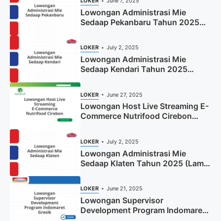
LOKER
June 7, 2025
Lowongan Administrasi Mie
Sedaap Pekanbaru Tahun 2025
(Resmi)
LOKER
July 2, 2025
Lowongan Administrasi Mie
Sedaap Kendari Tahun 2025
(Apply Now)
LOKER
June 27, 2025
Lowongan Host Live Streaming E-
Commerce Nutrifood Cirebon
Tahun 2025
LOKER
July 2, 2025
Lowongan Administrasi Mie
Sedaap Klaten Tahun 2025 (Lamar
Sekarang)
LOKER
June 21, 2025
Lowongan Supervisor
Development Program Indomaret
Gresik Tahun 2025