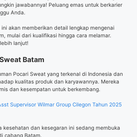
mungkin jawabannya! Peluang emas untuk berkarier
ggu Anda.
l ini akan memberikan detail lengkap mengenai
, mulai dari kualifikasi hingga cara melamar.
ebih lanjut!
i Sweat Batam
man Pocari Sweat yang terkenal di Indonesia dan
hadap kualitas produk dan karyawannya. Mereka
amis dan kesempatan untuk berkembang.
sst Supervisor Wilmar Group Cilegon Tahun 2025
da kesehatan dan kesegaran ini sedang membuka
 di cabang Batam.