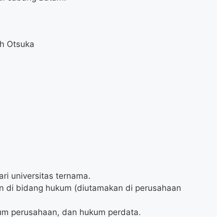
h Otsuka
ari universitas ternama.
un di bidang hukum (diutamakan di perusahaan
m perusahaan, dan hukum perdata.