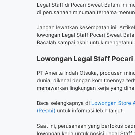
Legal Staff di Pocari Sweat Batam ini 
di perusahaan minuman ternama menun
Jangan lewatkan kesempatan ini! Artike
lowongan Legal Staff Pocari Sweat Batam
Bacalah sampai akhir untuk mengetahui l
Lowongan Legal Staff Pocar
PT Amerta Indah Otsuka, produsen minu
dunia, dikenal dengan komitmennya ter
menawarkan lingkungan kerja yang din
Baca selengkapnya di
Lowongan Store A
(Resmi)
untuk informasi lebih lanjut.
Saat ini, perusahaan yang berfokus pa
lowongan kerja untuk posisi Legal Staff