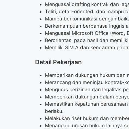
Menguasai drafting kontrak dan lega
Teliti, detail-oriented, dan mampu 
Mampu berkomunikasi dengan baik, b
Berkemampuan berbahasa Inggris akti
Menguasai Microsoft Office (Word, E
Berorientasi pada hasil dan memiliki 
Memiliki SIM A dan kendaraan priba
Detail Pekerjaan
Memberikan dukungan hukum dan n
Merancang dan meninjau kontrak-k
Mengurus perizinan dan legalitas p
Memberikan dukungan dalam penye
Memastikan kepatuhan perusahaan 
berlaku.
Melakukan riset hukum dan memberi
Menangani urusan hukum lainnya s