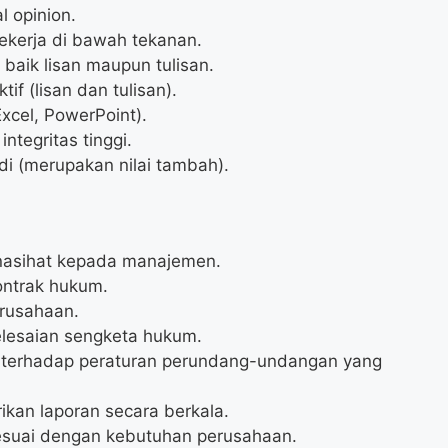
l opinion.
bekerja di bawah tekanan.
aik lisan maupun tulisan.
f (lisan dan tulisan).
xcel, PowerPoint).
integritas tinggi.
di (merupakan nilai tambah).
asihat kepada manajemen.
ontrak hukum.
erusahaan.
lesaian sengketa hukum.
terhadap peraturan perundang-undangan yang
kan laporan secara berkala.
esuai dengan kebutuhan perusahaan.