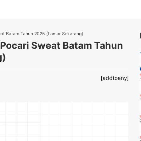
eat Batam Tahun 2025 (Lamar Sekarang)
 Pocari Sweat Batam Tahun
g)
[addtoany]