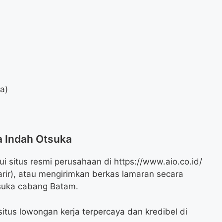
da)
a Indah Otsuka
i situs resmi perusahaan di https://www.aio.co.id/
arir), atau mengirimkan berkas lamaran secara
suka cabang Batam.
itus lowongan kerja terpercaya dan kredibel di