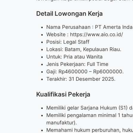
Detail Lowongan Kerja
Nama Perusahaan :
PT Amerta Inda
Website :
https://www.aio.co.id/
Posisi: Legal Staff
Lokasi: Batam, Kepulauan Riau.
Untuk: Pria atau Wanita
Jenis Pekerjaan: Full Time
Gaji: Rp
4600000
– Rp
6000000
.
Terakhir: 31 Desember 2025.
Kualifikasi Pekerja
Memiliki gelar Sarjana Hukum (S1) d
Memiliki pengalaman minimal 1 tah
manufaktur).
Memahami hukum perburuhan, huku