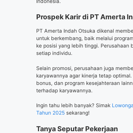
Indonesia.
Prospek Karir di PT Amerta I
PT Amerta Indah Otsuka dikenal membe
untuk berkembang, baik melalui program
ke posisi yang lebih tinggi. Perusaha
setiap individu.
Selain promosi, perusahaan juga membe
karyawannya agar kinerja tetap optimal.
bonus, dan program kesejahteraan lain
terhadap karyawannya.
Ingin tahu lebih banyak? Simak
Lowongan
Tahun 2025
sekarang!
Tanya Seputar Pekerjaan