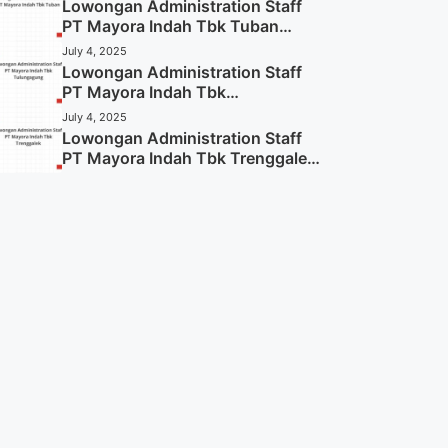
Lowongan Administration Staff
PT Mayora Indah Tbk Tuban
Tahun 2025 (Resmi)
July 4, 2025
Lowongan Administration Staff
PT Mayora Indah Tbk
Tulungagung Tahun 2025 (Lamar
July 4, 2025
Sekarang)
Lowongan Administration Staff
PT Mayora Indah Tbk Trenggalek
Tahun 2025 (Resmi)