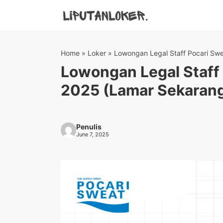
Skip
to
content
Home
»
Loker
»
Lowongan Legal Staff Pocari Sw
Lowongan Legal Staff
2025 (Lamar Sekaran
Penulis
June 7, 2025