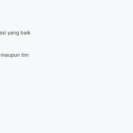
si yang baik
 maupun tim