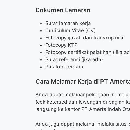
Dokumen Lamaran
Surat lamaran kerja
Curriculum Vitae (CV)
Fotocopy ijazah dan transkrip nilai
Fotocopy KTP
Fotocopy sertifikat pelatihan (jika a
Surat referensi (jika ada)
Pas foto terbaru
Cara Melamar Kerja di PT Amert
Anda dapat melamar pekerjaan ini melalu
(cek ketersediaan lowongan di bagian k
langsung ke kantor PT Amerta Indah Ot
Anda juga dapat melamar melalui situs-s